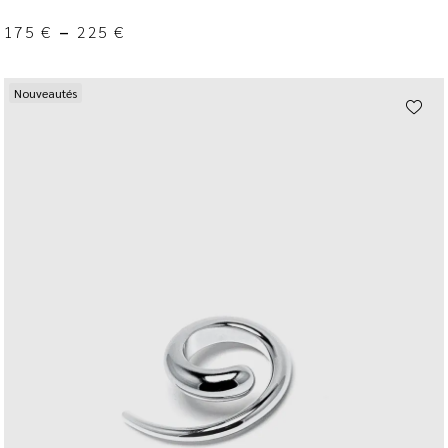
175
€
–
225
€
Nouveautés