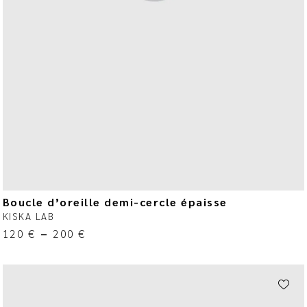
Boucle d’oreille demi-cercle épaisse
KISKA LAB
120
€
–
200
€