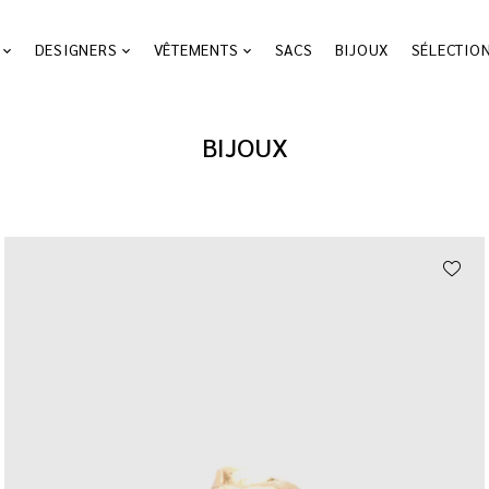
DESIGNERS
VÊTEMENTS
SACS
BIJOUX
SÉLECTIO
BIJOUX