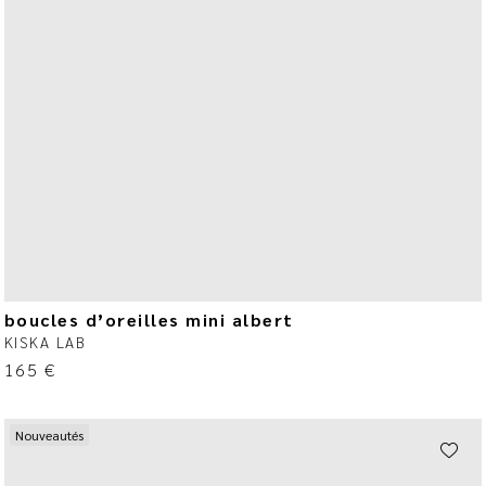
boucles d’oreilles mini albert
KISKA LAB
165
€
Nouveautés