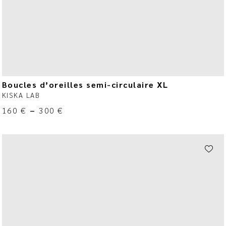
Boucles d’oreilles semi-circulaire XL
KISKA LAB
160
€
–
300
€