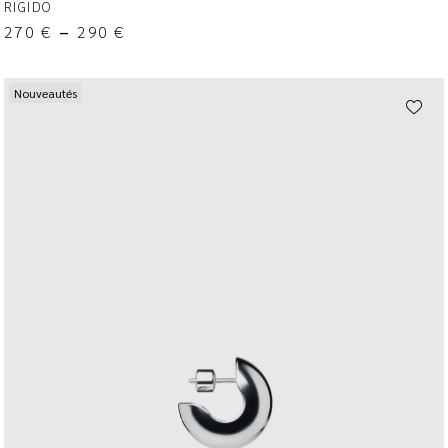
RIGIDO
270
€
–
290
€
Nouveautés