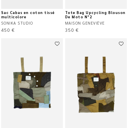
Sac Cabas en coton tissé
Tote Bag Upcycling Blouson
multicolore
De Moto N°2
SONIKA STUDIO
MAISON GENEVIÈVE
450
€
350
€