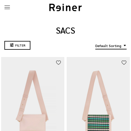
SACS
FILTER
Default Sorting