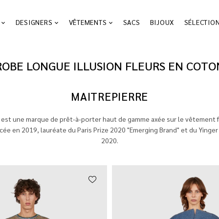
DESIGNERS
VÊTEMENTS
SACS
BIJOUX
SÉLECTIO
ROBE LONGUE ILLUSION FLEURS EN COTO
MAITREPIERRE
 est une marque de prêt-à-porter haut de gamme axée sur le vêtement f
cée en 2019, lauréate du Paris Prize 2020 "Emerging Brand" et du Yinge
2020.