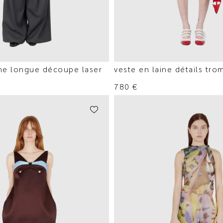
che longue découpe laser
veste en laine détails tro
780
€