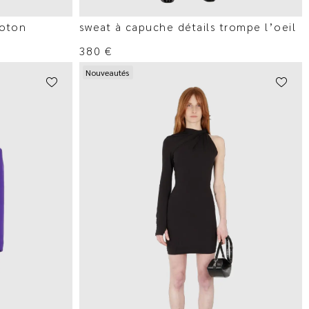
coton
sweat à capuche détails trompe l’oeil
380
€
Nouveautés