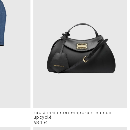
sac à main contemporain en cuir
upcyclé
680
€