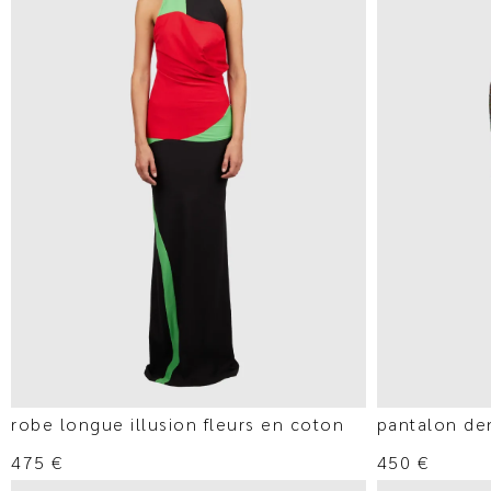
robe longue illusion fleurs en coton
pantalon den
475
€
450
€