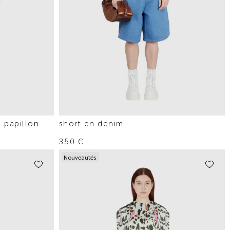
 papillon
short en denim
350
€
Nouveautés