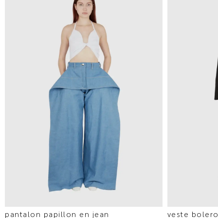
pantalon papillon en jean
veste boler