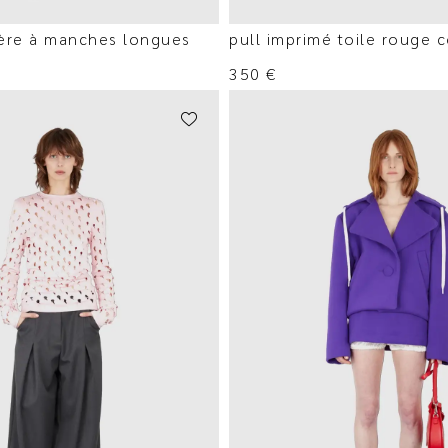
ière à manches longues
pull imprimé toile rouge 
350
€