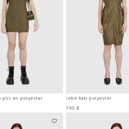
à plis en polyester
robe kaki polyester
795
€