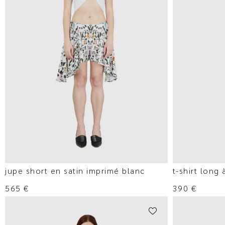
jupe short en satin imprimé blanc
t-shirt long 
565
€
390
€