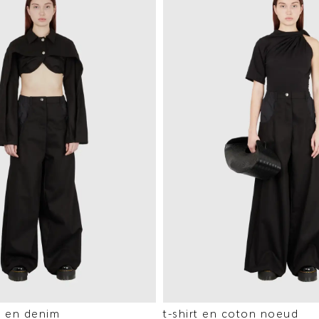
o en denim
t-shirt en coton noeud