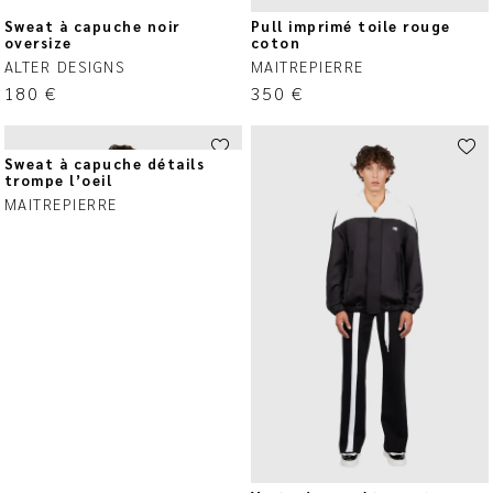
Sweat à capuche noir
Pull imprimé toile rouge
oversize
coton
ALTER DESIGNS
MAITREPIERRE
180
€
350
€
Sweat à capuche détails
trompe l’oeil
MAITREPIERRE