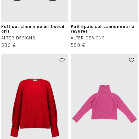
Pull col cheminée en tweed
Pull épais col camionneur à
gris
rayures
ALTER DESIGNS
ALTER DESIGNS
580
€
550
€