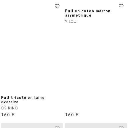
Pull en coton marron
asymétrique
YILOU
Pull tricoté en laine
oversize
OK KINO
160
€
160
€