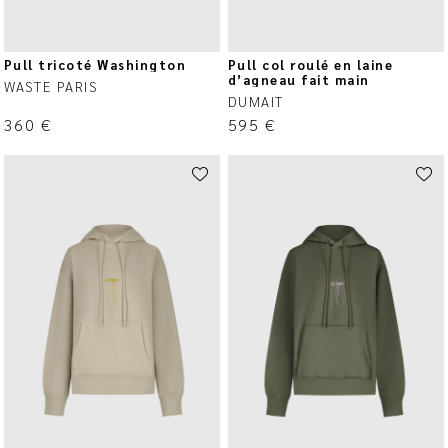
Pull tricoté Washington
Pull col roulé en laine
d’agneau fait main
WASTE PARIS
DUMAIT
360
€
595
€