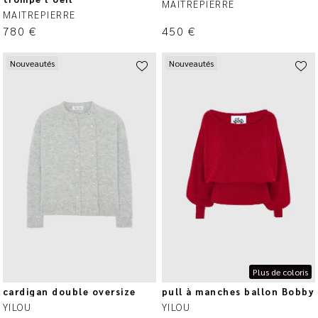
MAITREPIERRE
MAITREPIERRE
780
€
450
€
Nouveautés
Nouveautés
Plus de coloris
cardigan double oversize
pull à manches ballon Bobby
YILOU
YILOU