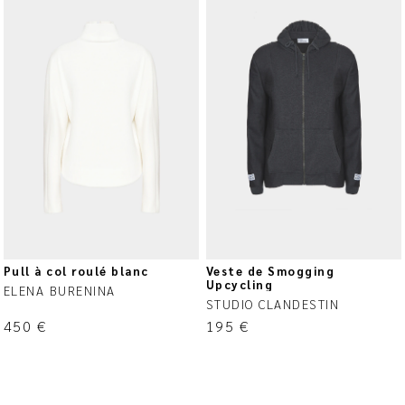
Pull à col roulé blanc
Veste de Smogging
Upcycling
ELENA BURENINA
STUDIO CLANDESTIN
450
€
195
€