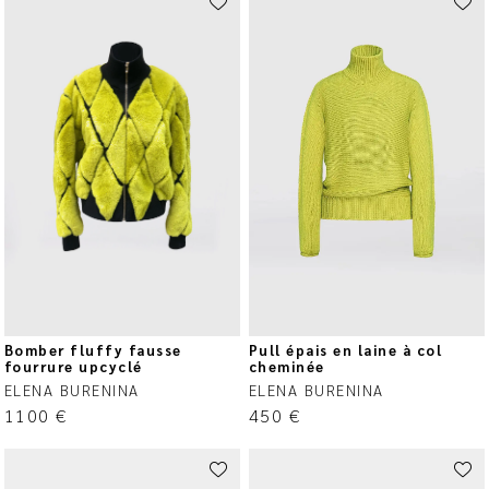
Bomber fluffy fausse
Pull épais en laine à col
fourrure upcyclé
cheminée
ELENA BURENINA
ELENA BURENINA
1100
€
450
€