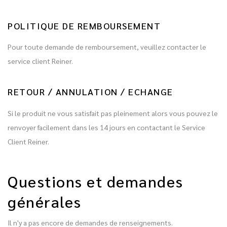
POLITIQUE DE REMBOURSEMENT
Pour toute demande de remboursement, veuillez contacter le
service client Reiner.
RETOUR / ANNULATION / ECHANGE
Si le produit ne vous satisfait pas pleinement alors vous pouvez le
renvoyer facilement dans les 14 jours en contactant le Service
Client Reiner.
Questions et demandes
générales
Il n'y a pas encore de demandes de renseignements.