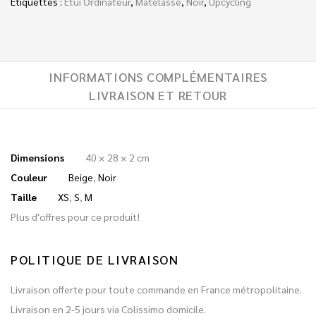
Étiquettes :
Étui Ordinateur
,
Matelassé
,
Noir
,
Upcycling
INFORMATIONS COMPLÉMENTAIRES
LIVRAISON ET RETOUR
Dimensions
40 × 28 × 2 cm
Couleur
Beige
,
Noir
Taille
XS
,
S
,
M
Plus d'offres pour ce produit!
POLITIQUE DE LIVRAISON
Livraison offerte pour toute commande en France métropolitaine.
Livraison en 2-5 jours via Colissimo domicile.