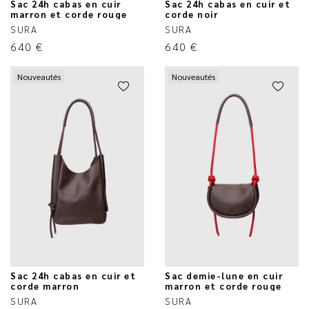
Sac 24h cabas en cuir
Sac 24h cabas en cuir et
marron et corde rouge
corde noir
SURA
SURA
640
€
640
€
Nouveautés
Nouveautés
Sac 24h cabas en cuir et
Sac demie-lune en cuir
corde marron
marron et corde rouge
SURA
SURA