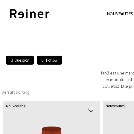
NOUVEAUTÉS
Question
Follow
lahB est une marq
en modules inte
col, etc.). Elle 
Default sorting
Nouveautés
Nouveautés