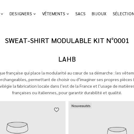
DESIGNERS
VÊTEMENTS
SACS
BIJOUX
SÉLECTIO
SWEAT-SHIRT MODULABLE KIT N°0001
LAHB
ue française qui place la modularité au cœur de sa démarche : les vêt
rchangeables, permettant de choisir ou d’imaginer ses propres pièces
privilégie la fabrication locale dans l’est de la France et l’usage de matiè
françaises ou italiennes, pour garantir durabilité et qualité.
Nouveautés