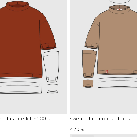
modulable kit n°0002
sweat-shirt modulable kit
420
€