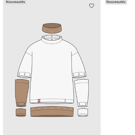
Nouveautés
Nouveautés