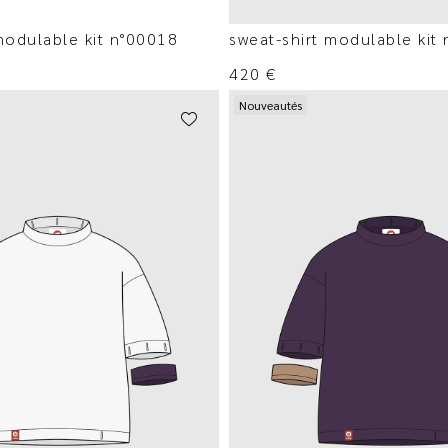
modulable kit n°00018
sweat-shirt modulable kit
420
€
Nouveautés