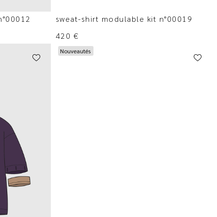
 n°00012
sweat-shirt modulable kit n°00019
420
€
Nouveautés