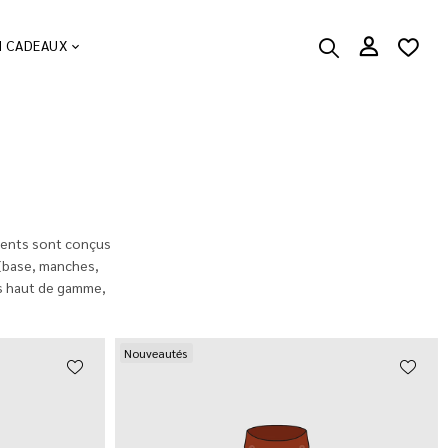
N CADEAUX
ements sont conçus
 (base, manches,
res haut de gamme,
Nouveautés