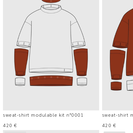
sweat-shirt modulable kit n°0001
sweat-shirt 
420
€
420
€