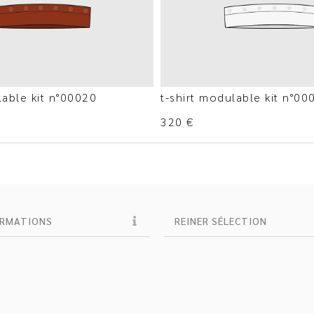
lable kit n°00020
t-shirt modulable kit n°00
320
€
ORMATIONS
REINER SÉLECTION