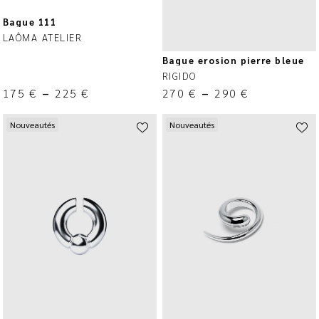
Bague 111
LAÔMA ATELIER
Bague erosion pierre bleue
RIGIDO
175
€
–
225
€
270
€
–
290
€
Nouveautés
Nouveautés