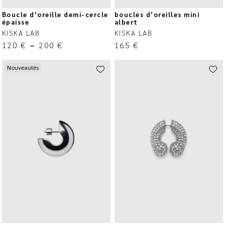
Boucle d’oreille demi-cercle
boucles d’oreilles mini
épaisse
albert
KISKA LAB
KISKA LAB
120
€
–
200
€
165
€
Nouveautés