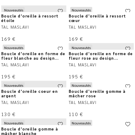
Nouveautés
Nouveautés
Boucle d’oreille à ressort
Boucle d’oreille à ressort
étoile
cœur
TAL MASLAVI
TAL MASLAVI
169
€
169
€
Nouveautés
Nouveautés
Boucle d’oreille en forme de
Boucle d’oreille en forme de
fleur blanche au design
fleur rose au design
circulaire
circulaire
TAL MASLAVI
TAL MASLAVI
195
€
195
€
Nouveautés
Nouveautés
Boucle d’oreille coeur en
Boucle d’oreille gomme à
argent
mâcher rose
TAL MASLAVI
TAL MASLAVI
130
€
110
€
Nouveautés
Nouveautés
Boucle d’oreille gomme à
mâcher blanche