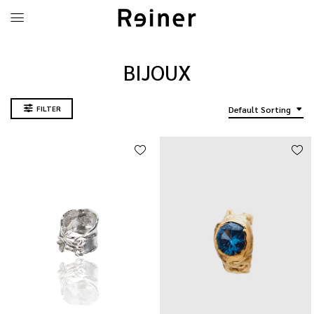
BIJOUX
FILTER
Default Sorting