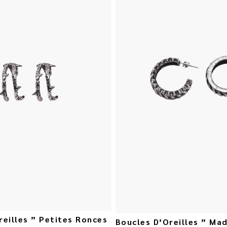
reilles ” Petites Ronces
Boucles D’Oreilles ” Ma