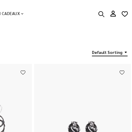
N CADEAUX
Default Sorting