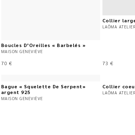
Collier larg
LAÔMA ATELIE
Boucles D’Oreilles « Barbelés »
MAISON GENEVIÈVE
70
€
73
€
Bague « Squelette De Serpent»
Collier coeu
argent 925
LAÔMA ATELIE
MAISON GENEVIÈVE