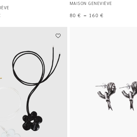
MAISON GENEVIÈVE
IÈVE
€
80
€
–
160
€