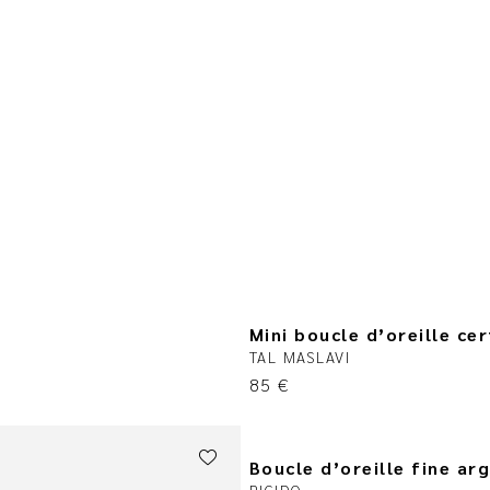
Mini boucle d’oreille cer
TAL MASLAVI
85
€
Boucle d’oreille fine ar
RIGIDO