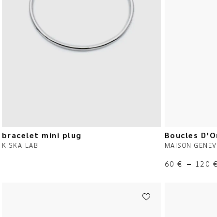
bracelet mini plug
Boucles D’O
KISKA LAB
MAISON GENEV
60
€
–
120