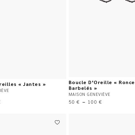
Boucle D’Oreille « Ronce
reilles « Jantes »
Barbelés »
IÈVE
MAISON GENEVIÈVE
€
50
€
–
100
€