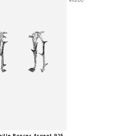
eille Ronces Argent 925