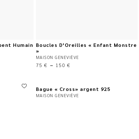
rpent Humain
Boucles D’Oreilles « Enfant Monstre
»
MAISON GENEVIÈVE
75
€
–
150
€
Bague « Cross» argent 925
MAISON GENEVIÈVE