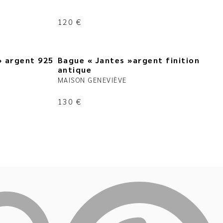
120
€
» argent 925
Bague « Jantes »argent finition
antique
MAISON GENEVIÈVE
130
€