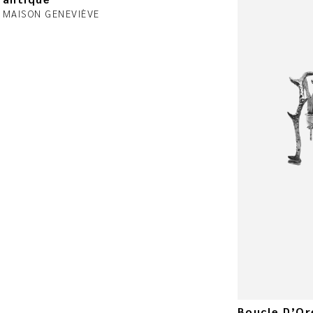
MAISON GENEVIÈVE
Boucle D’Or