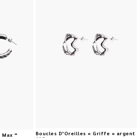
Boucles D’Oreilles « Griffe » argent
d Max “