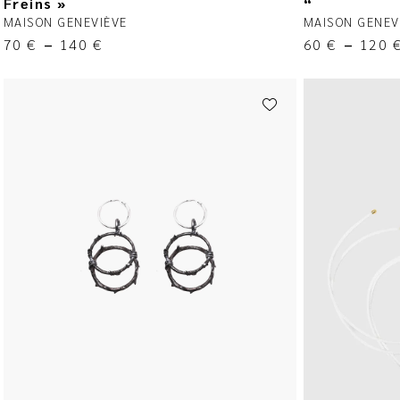
Freins »
“
MAISON GENEVIÈVE
MAISON GENEV
70
€
–
140
€
60
€
–
120