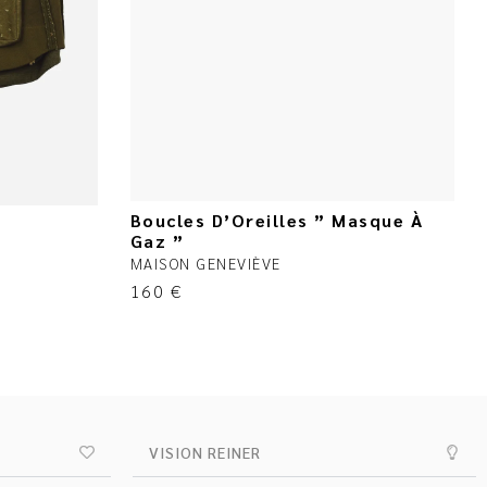
Boucles D’Oreilles ” Masque À
e
Gaz ”
MAISON GENEVIÈVE
160
€
VISION REINER