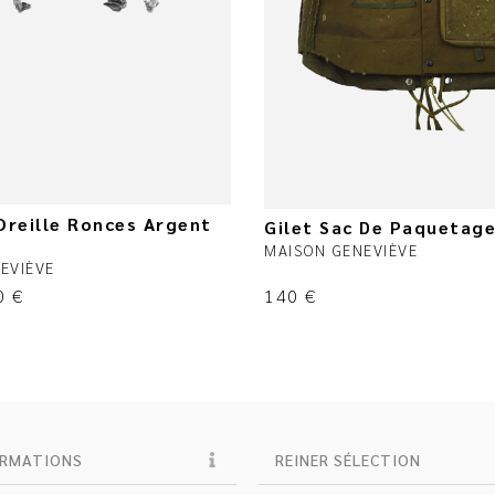
Oreille Ronces Argent
Gilet Sac De Paquetag
MAISON GENEVIÈVE
EVIÈVE
0
€
140
€
ORMATIONS
REINER SÉLECTION