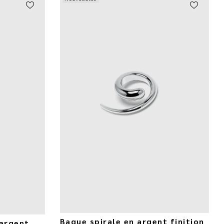
Bague spirale en argent finition
 argent