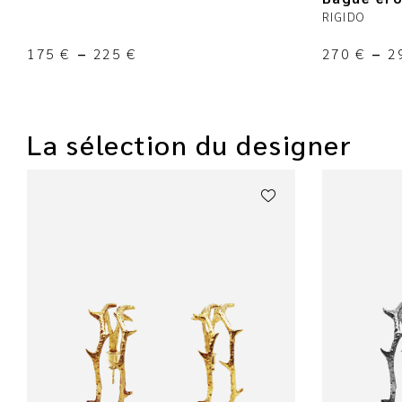
RIGIDO
175
€
–
225
€
270
€
–
2
La sélection du designer