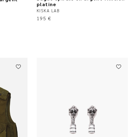
platine
KISKA LAB
195
€