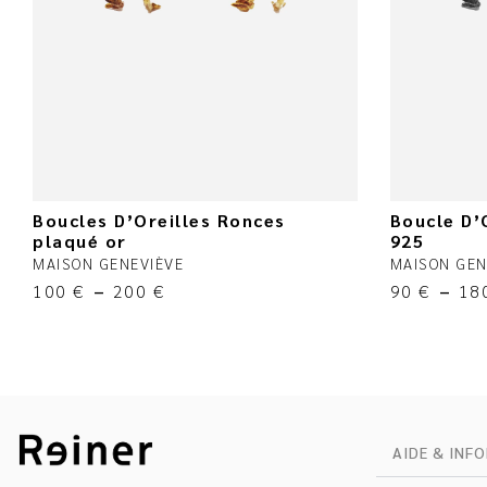
Boucles D’Oreilles Ronces
Boucle D’
plaqué or
925
MAISON GENEVIÈVE
MAISON GEN
100
€
–
200
€
90
€
–
18
AIDE & INF