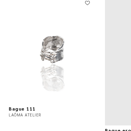
Bague 111
LAÔMA ATELIER
Bague ero