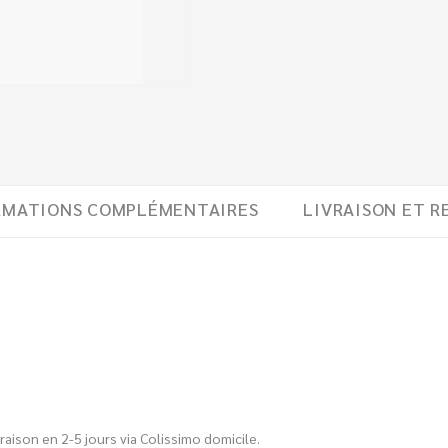
RMATIONS COMPLÉMENTAIRES
LIVRAISON ET R
aison en 2-5 jours via Colissimo domicile.