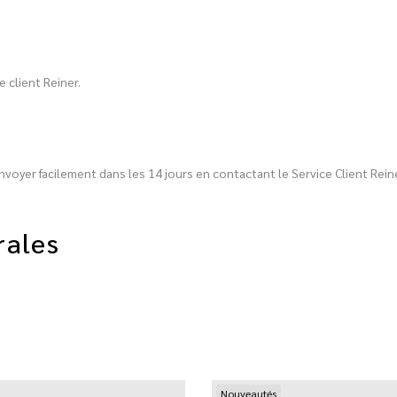
 client Reiner.
nvoyer facilement dans les 14 jours en contactant le Service Client Reine
rales
Nouveautés