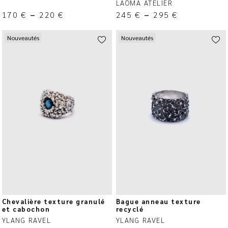
LAÔMA ATELIER
170
€
–
220
€
245
€
–
295
€
Nouveautés
Nouveautés
Chevalière texture granulé
Bague anneau texture
et cabochon
recyclé
YLANG RAVEL
YLANG RAVEL