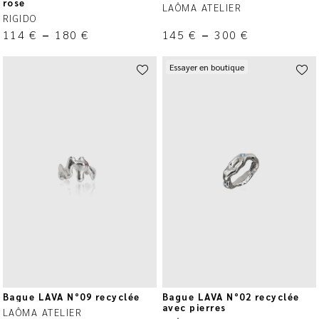
rose
LAÔMA ATELIER
RIGIDO
114
€
–
180
€
145
€
–
300
€
Essayer en boutique
Bague LAVA N°09 recyclée
Bague LAVA N°02 recyclée
avec pierres
LAÔMA ATELIER