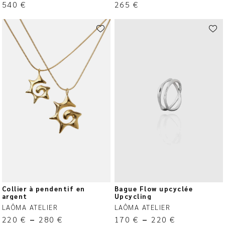
540
€
265
€
Collier à pendentif en
Bague Flow upcyclée
argent
Upcycling
LAÔMA ATELIER
LAÔMA ATELIER
220
€
–
280
€
170
€
–
220
€