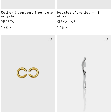
Collier à pendentif pendule
boucles d’oreilles mini
recyclé
albert
PERSTA
KISKA LAB
170
€
165
€