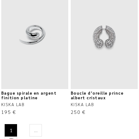
Bague spirale en argent
Boucle d’oreille prince
finition platine
albert cristaux
KISKA LAB
KISKA LAB
195
€
250
€
1
…