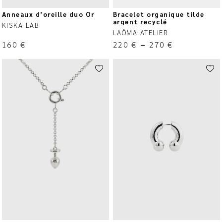
Anneaux d’oreille duo Or
Bracelet organique tilde
argent recyclé
KISKA LAB
LAÔMA ATELIER
160
€
220
€
–
270
€