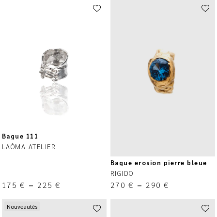
Bague 111
LAÔMA ATELIER
Bague erosion pierre bleue
RIGIDO
175
€
–
225
€
270
€
–
290
€
Nouveautés