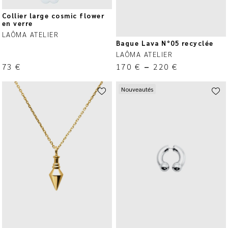
Collier large cosmic flower
en verre
LAÔMA ATELIER
Bague Lava N°05 recyclée
LAÔMA ATELIER
73
€
170
€
–
220
€
Nouveautés