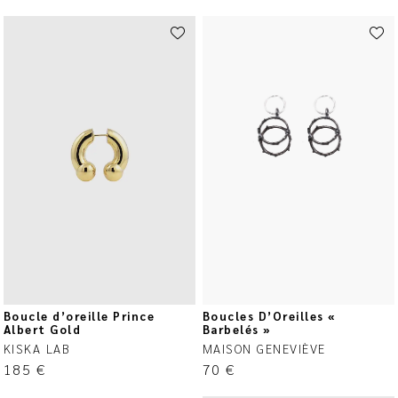
Boucle d’oreille Prince
Boucles D’Oreilles «
Albert Gold
Barbelés »
KISKA LAB
MAISON GENEVIÈVE
185
€
70
€