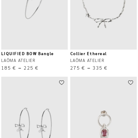
LIQUIFIED BOW Bangle
Collier Ethereal
LAÔMA ATELIER
LAÔMA ATELIER
185
€
–
225
€
275
€
–
335
€