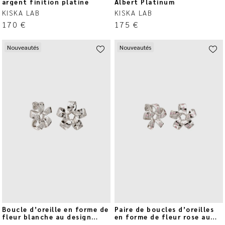
argent finition platine
Albert Platinum
KISKA LAB
KISKA LAB
170
€
175
€
Nouveautés
Nouveautés
Boucle d’oreille en forme de
Paire de boucles d’oreilles
fleur blanche au design
en forme de fleur rose au
circulaire
design circulaire