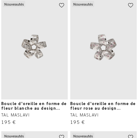
Nouveautés
Nouveautés
Boucle d’oreille en forme de
Boucle d’oreille en forme de
fleur blanche au design
fleur rose au design
circulaire
circulaire
TAL MASLAVI
TAL MASLAVI
195
€
195
€
Nouveautés
Nouveautés