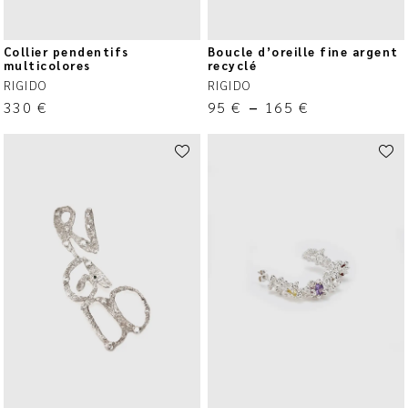
Collier pendentifs
Boucle d’oreille fine argent
multicolores
recyclé
RIGIDO
RIGIDO
330
€
95
€
–
165
€