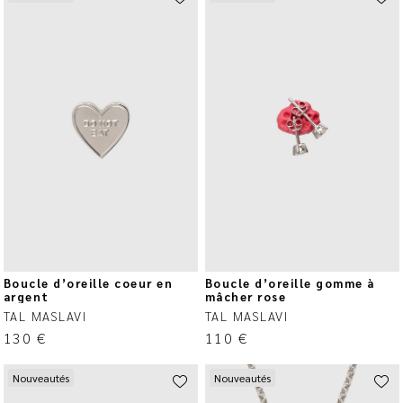
Boucle d’oreille coeur en
Boucle d’oreille gomme à
argent
mâcher rose
TAL MASLAVI
TAL MASLAVI
130
€
110
€
Nouveautés
Nouveautés