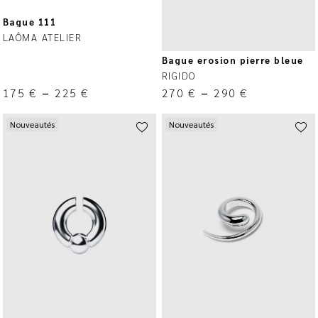
Bague 111
LAÔMA ATELIER
Bague erosion pierre bleue
RIGIDO
175
€
–
225
€
270
€
–
290
€
Nouveautés
Nouveautés