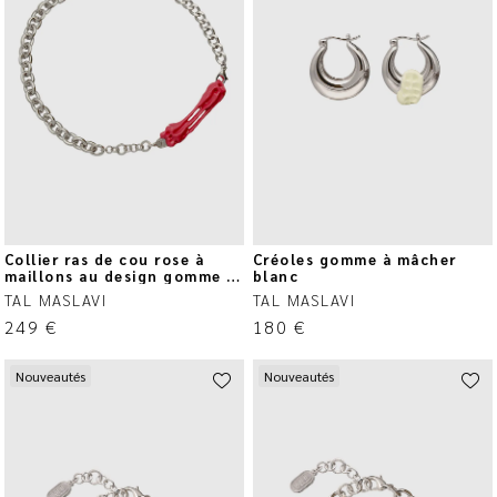
Collier ras de cou rose à
Créoles gomme à mâcher
maillons au design gomme à
blanc
mâcher
TAL MASLAVI
TAL MASLAVI
249
€
180
€
Nouveautés
Nouveautés