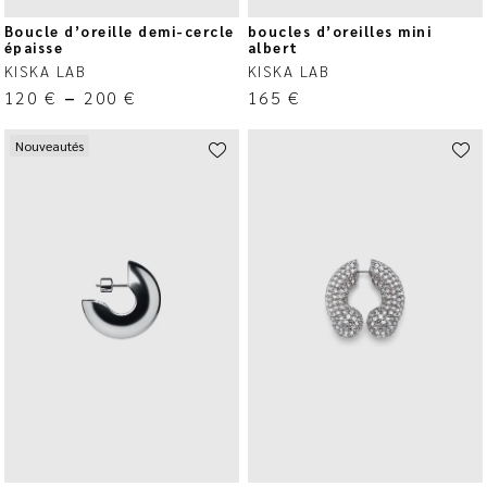
Boucle d’oreille demi-cercle
boucles d’oreilles mini
épaisse
albert
KISKA LAB
KISKA LAB
120
€
–
200
€
165
€
Nouveautés