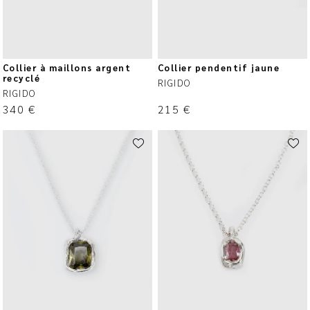
Collier à maillons argent
Collier pendentif jaune
recyclé
RIGIDO
RIGIDO
340
€
215
€