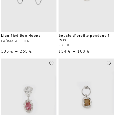
Liquified Bow Hoops
Boucle d’oreille pendentif
rose
LAÔMA ATELIER
RIGIDO
185
€
–
265
€
114
€
–
180
€