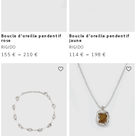
Boucle d’oreille pendentif
Boucle d’oreille pendentif
rose
jaune
RIGIDO
RIGIDO
155
€
–
210
€
114
€
–
198
€