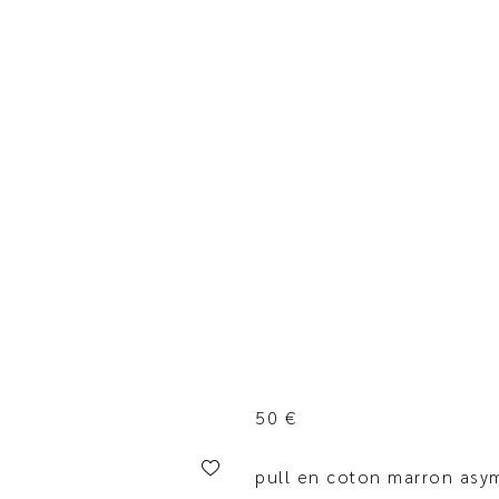
50
€
pull en coton marron asy