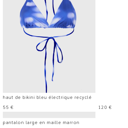
haut de bikini bleu électrique recyclé
55
€
120
€
pantalon large en maille marron