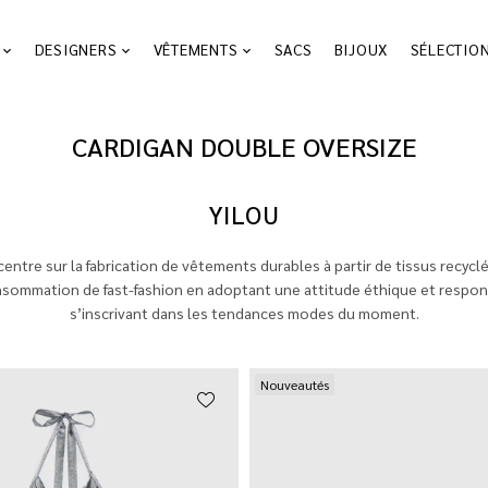
DESIGNERS
VÊTEMENTS
SACS
BIJOUX
SÉLECTIO
CARDIGAN DOUBLE OVERSIZE
YILOU
entre sur la fabrication de vêtements durables à partir de tissus recycl
onsommation de fast-fashion en adoptant une attitude éthique et respo
s’inscrivant dans les tendances modes du moment.
Nouveautés