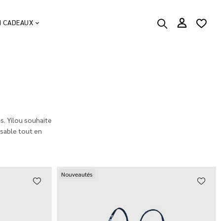
N CADEAUX
és. Yilou souhaite
nsable tout en
Nouveautés