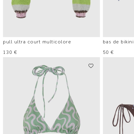
pull ultra court multicolore
bas de bikini
130
€
50
€