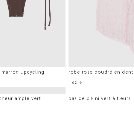
i marron upcycling
robe rose poudré en dent
140
€
cheur ample vert
bas de bikini vert à fleurs