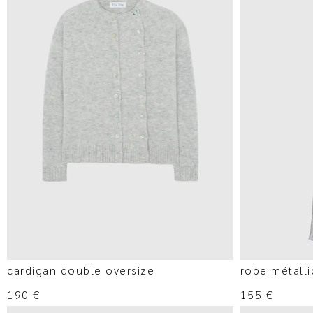
cardigan double oversize
robe métalli
190
€
155
€