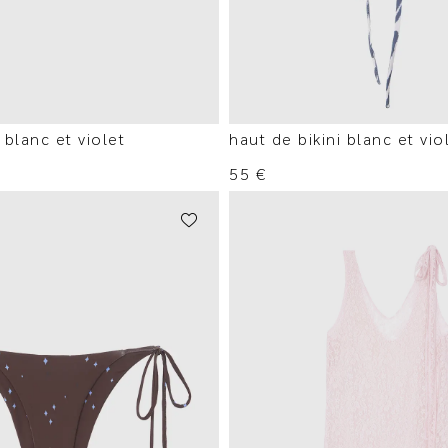
 blanc et violet
haut de bikini blanc et vio
55
€