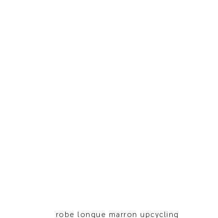
robe longue marron upcycling