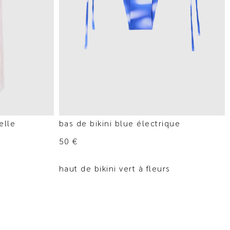
elle
bas de bikini blue électrique
50
€
haut de bikini vert à fleurs