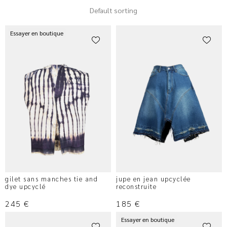
Default sorting
Essayer en boutique
gilet sans manches tie and
jupe en jean upcyclée
dye upcyclé
reconstruite
245
€
185
€
Essayer en boutique