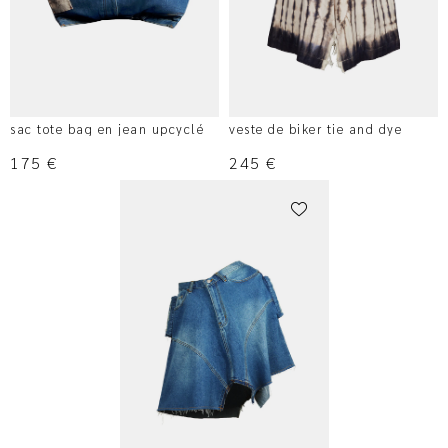
sac tote bag en jean upcyclé
veste de biker tie and dye
175
€
245
€