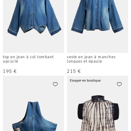
top en jean à col tombant
veste en jean à manches
upcyclé
longues et épaule
195
€
215
€
Essayer en boutique