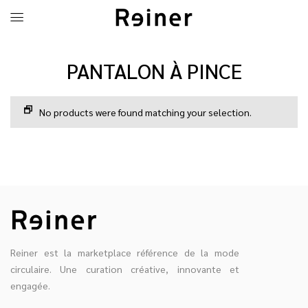
PANTALON À PINCE
No products were found matching your selection.
Reiner est la marketplace référence de la mode
circulaire. Une curation créative, innovante et
engagée.