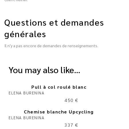
Questions et demandes
générales
Il n'y a pas encore de demandes de renseignements.
you may also like…
Pull à col roulé blanc
ELENA BURENINA
450
€
Chemise blanche Upcycling
ELENA BURENINA
337
€