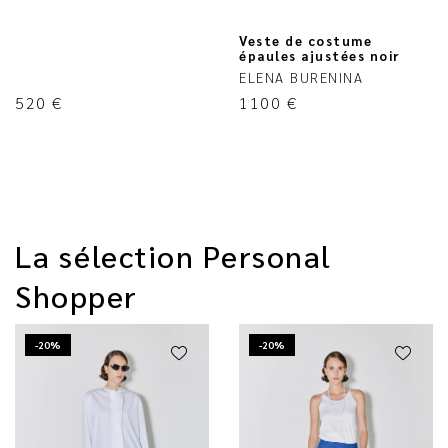
Veste de costume
épaules ajustées noir
ELENA BURENINA
520
€
1100
€
La sélection Personal
Shopper
-20%
-20%