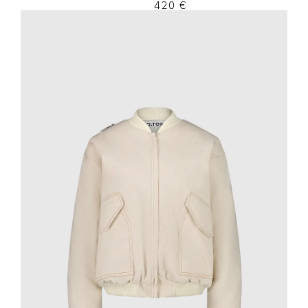
420
€