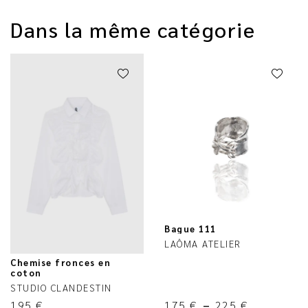
Dans la même catégorie
Bague 111
LAÔMA ATELIER
Chemise fronces en
coton
STUDIO CLANDESTIN
195
€
175
€
–
225
€