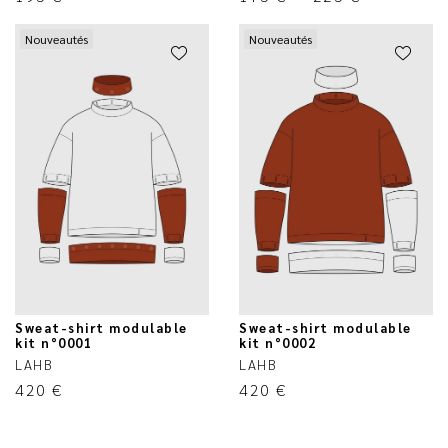
Nouveautés
Nouveautés
Sweat-shirt modulable
Sweat-shirt modulable
kit n°0001
kit n°0002
LAHB
LAHB
420
€
420
€