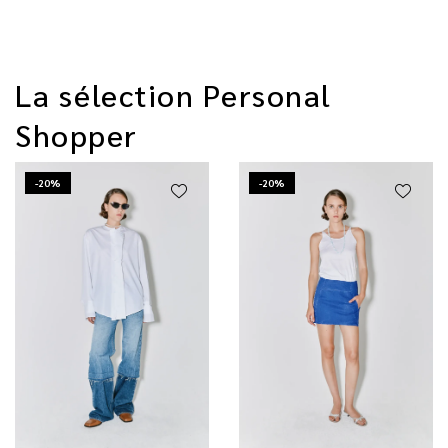
La sélection Personal
Shopper
-20%
-20%