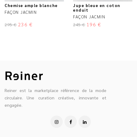
Chemise ample blanche
Jupe bleue en coton
enduit
FAÇON JACMIN
FAÇON JACMIN
236
€
196
€
295
€
245
€
Reiner est la marketplace référence de la mode
circulaire. Une curation créative, innovante et
engagée.