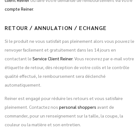
client Reiner
ou faire votre demande de remboursement via votre
compte Reiner
.
RETOUR / ANNULATION / ECHANGE
Si le produit ne vous satisfait pas pleinement alors vous pouvez le
renvoyer facilement et gratuitement dans les 14 jours en
contactant le
Service Client Reiner
. Vous recevrez par e-mail votre
étiquette de retour, dès réception de votre colis et le contrôle
qualité effectué, le remboursement sera déclenché
automatiquement.
Reiner est engagé pour réduire les retours et vous satisfaire
pleinement. Contactez nos
personal shoppers
avant de
commander, pour un renseignement sur la taille, la coupe, la
couleur ou la matière et son entretien.