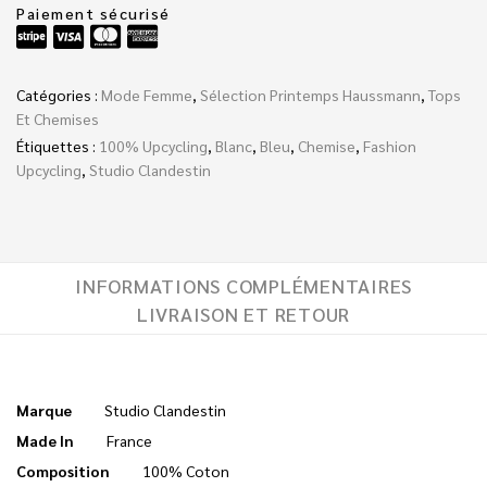
Paiement sécurisé
Catégories :
Mode Femme
,
Sélection Printemps Haussmann
,
Tops
Et Chemises
Étiquettes :
100% Upcycling
,
Blanc
,
Bleu
,
Chemise
,
Fashion
Upcycling
,
Studio Clandestin
INFORMATIONS COMPLÉMENTAIRES
LIVRAISON ET RETOUR
Marque
Studio Clandestin
Made In
France
Composition
100% Coton