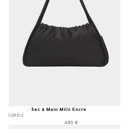
Sac à Main Milli Encre
CORDIZ
480
€