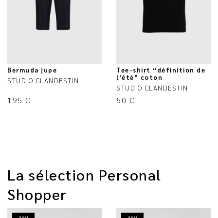
Bermuda jupe
Tee-shirt “définition de
l’été” coton
STUDIO CLANDESTIN
STUDIO CLANDESTIN
195
€
50
€
La sélection Personal
Shopper
-20%
-20%