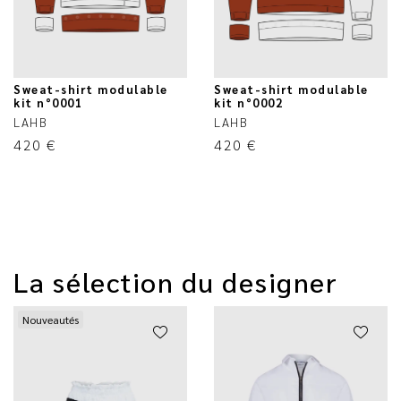
Sweat-shirt modulable
Sweat-shirt modulable
kit n°0001
kit n°0002
LAHB
LAHB
420
€
420
€
La sélection du designer
Nouveautés