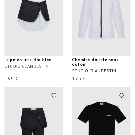
Jupe courte doublée
Chemise double sens
coton
STUDIO CLANDESTIN
STUDIO CLANDESTIN
195
€
175
€