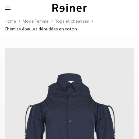
Home
Mode Femme
Tops et chemises
Chemise épaules dénudées en coton