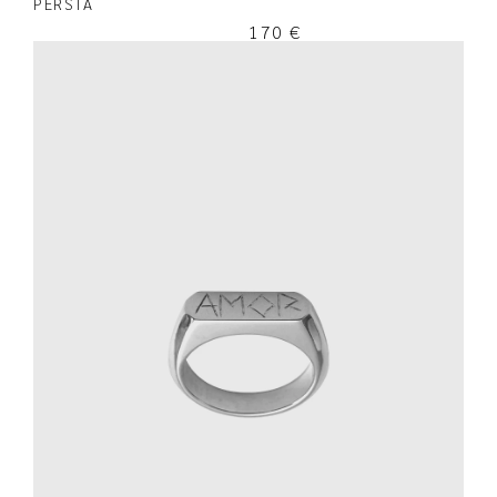
PERSTA
170
€