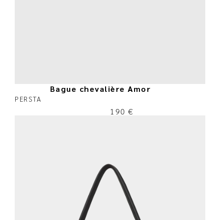
Bague chevalière Amor
PERSTA
190
€