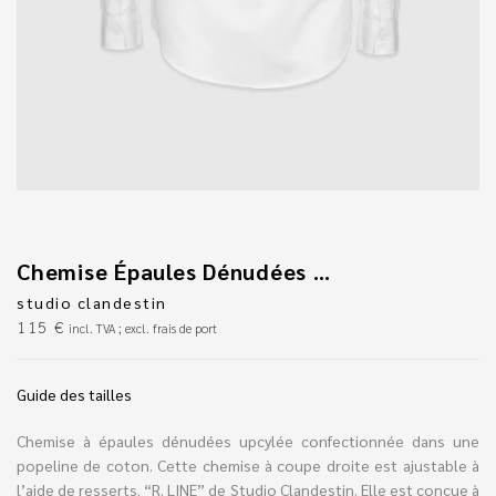
Chemise Épaules Dénudées En Coton
studio clandestin
115
€
incl. TVA ; excl. frais de port
Guide des tailles
Chemise à épaules dénudées upcylée confectionnée dans une
popeline de coton. Cette chemise à coupe droite est ajustable à
l’aide de resserts. “R. LINE” de Studio Clandestin. Elle est conçue à