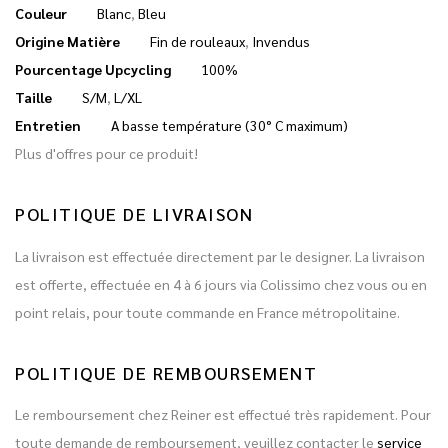
Couleur
Blanc
,
Bleu
Origine Matière
Fin de rouleaux
,
Invendus
Pourcentage Upcycling
100%
Taille
S/M
,
L/XL
Entretien
A basse température (30° C maximum)
Plus d'offres pour ce produit!
POLITIQUE DE LIVRAISON
La livraison est effectuée directement par le designer. La livraison
est offerte, effectuée en 4 à 6 jours via Colissimo chez vous ou en
point relais, pour toute commande en France métropolitaine.
POLITIQUE DE REMBOURSEMENT
Le remboursement chez Reiner est effectué très rapidement. Pour
toute demande de remboursement, veuillez contacter le
service