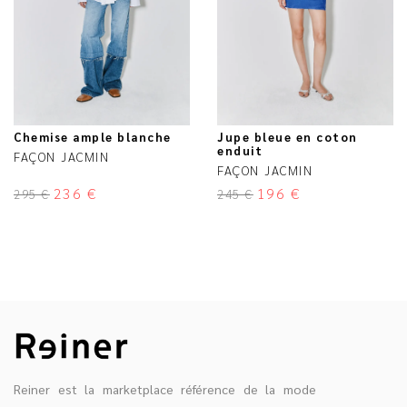
Chemise ample blanche
Jupe bleue en coton
enduit
FAÇON JACMIN
FAÇON JACMIN
236
€
196
€
295
€
245
€
Reiner est la marketplace référence de la mode