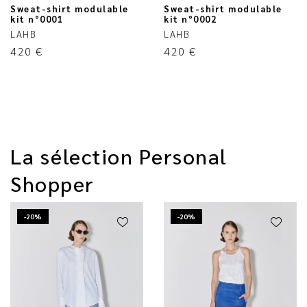
Sweat-shirt modulable
Sweat-shirt modulable
kit n°0001
kit n°0002
LAHB
LAHB
420
€
420
€
La sélection Personal
Shopper
-20%
-20%