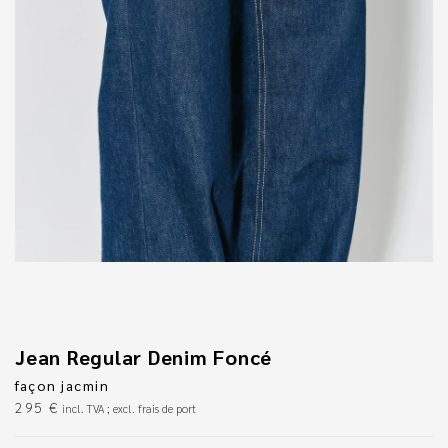
Jean Regular Denim Foncé
façon jacmin
295
€
incl. TVA ; excl. frais de port