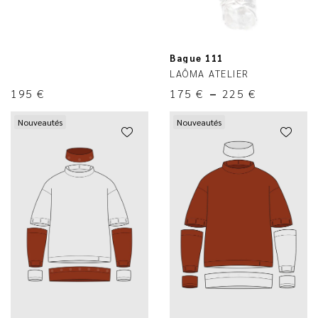
Bague 111
LAÔMA ATELIER
195
€
175
€
–
225
€
Nouveautés
Nouveautés