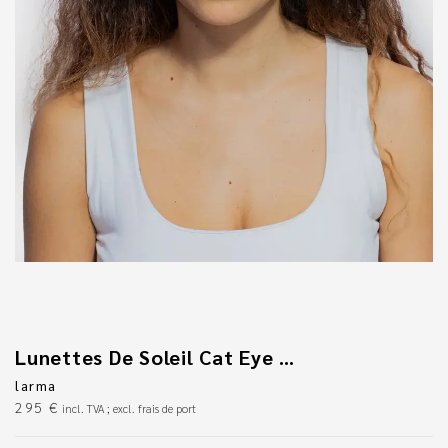
Lunettes De Soleil Cat Eye Unisexe
larma
295
€
incl. TVA ; excl. frais de port