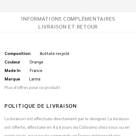
INFORMATIONS COMPLÉMENTAIRES
LIVRAISON ET RETOUR
Composition
Acétate recyclé
Couleur
Orange
Made In
France
Marque
Larma
Plus d'offres pour ce produit!
POLITIQUE DE LIVRAISON
La livraison est effectuée directement par le designer. La livraison
est offerte, effectuée en 4 à 6 jours via Colissimo chez vous ou en
point relais, pour toute commande en France métropolitaine.