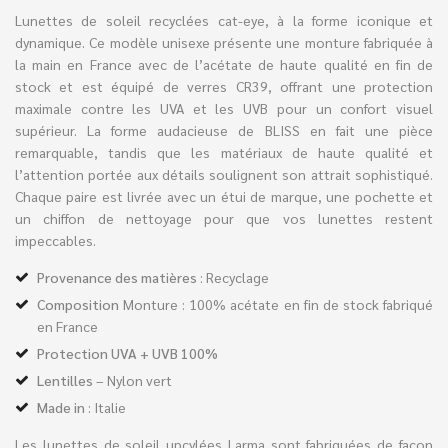
Lunettes de soleil recyclées cat-eye, à la forme iconique et
dynamique. Ce modèle unisexe présente une monture fabriquée à
la main en France avec de l’acétate de haute qualité en fin de
stock et est équipé de verres CR39, offrant une protection
maximale contre les UVA et les UVB pour un confort visuel
supérieur. La forme audacieuse de BLISS en fait une pièce
remarquable, tandis que les matériaux de haute qualité et
l’attention portée aux détails soulignent son attrait sophistiqué.
Chaque paire est livrée avec un étui de marque, une pochette et
un chiffon de nettoyage pour que vos lunettes restent
impeccables.
Provenance des matières
: Recyclage
Composition
Monture : 100% acétate en fin de stock fabriqué
en France
Protection UVA + UVB 100%
Lentilles
– Nylon vert
Made in
: Italie
Les lunettes de soleil upcylées Larma sont fabriquées de façon