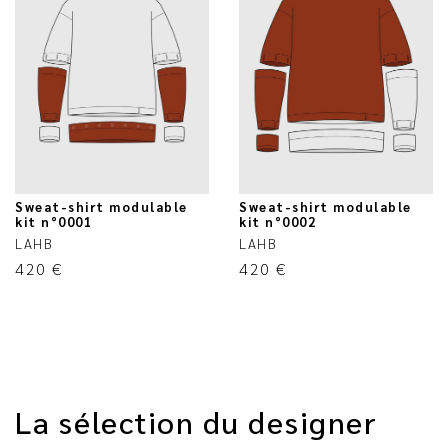
Sweat-shirt modulable
Sweat-shirt modulable
kit n°0001
kit n°0002
LAHB
LAHB
420
€
420
€
La sélection du designer