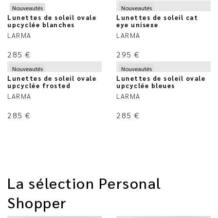
Nouveautés
Nouveautés
Lunettes de soleil ovale
Lunettes de soleil cat
upcyclée blanches
eye unisexe
LARMA
LARMA
285
€
295
€
Nouveautés
Nouveautés
Lunettes de soleil ovale
Lunettes de soleil ovale
upcyclée frosted
upcyclée bleues
LARMA
LARMA
285
€
285
€
La sélection Personal
Shopper