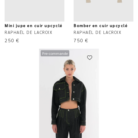
Mini jupe en cuir upcyclé
Bomber en cuir upcyclé
RAPHAËL DE LACROIX
RAPHAËL DE LACROIX
250
€
750
€
Pre-commande