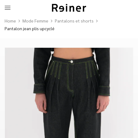
Home
Mode Femme
Pantalons et shorts
Pantalon jean plis upcyclé