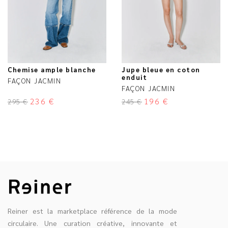
Chemise ample blanche
Jupe bleue en coton
enduit
FAÇON JACMIN
FAÇON JACMIN
236
€
196
€
295
€
245
€
Reiner est la marketplace référence de la mode
circulaire. Une curation créative, innovante et