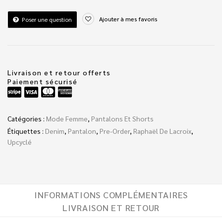
Ajouter à mes favoris
Poser une question
Livraison et retour offerts
Paiement sécurisé
Catégories :
Mode Femme
,
Pantalons Et Shorts
Étiquettes :
Denim
,
Pantalon
,
Pre-Order
,
Raphaël De Lacroix
,
Upcyclé
INFORMATIONS COMPLÉMENTAIRES
LIVRAISON ET RETOUR