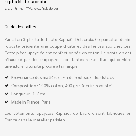
raphaël de lacroix
225
€
incl. TVA ; excl. frais de port
Guide des tailles
Pantalon 3 plis taille haute Raphaël Delacroix. Ce pantalon denim
robuste présente une coupe droite et des fentes aux chevilles.
Cette pièce upcyclée est confectionnée en coton. Le pantalon est
réhaussé par des surpiqures constantes vertes fluo qui confère
une allure futuriste propre à la marque.
Provenance des matières :
Fin de rouleaux, deadstock
Composition :
100% coton, 400 g/m (denim robuste)
Longueur : 118cm
Made in France
, Paris
Les vêtements upcyclés Raphaël de Lacroix sont fabriqués en
France dans leur atelier parisien.