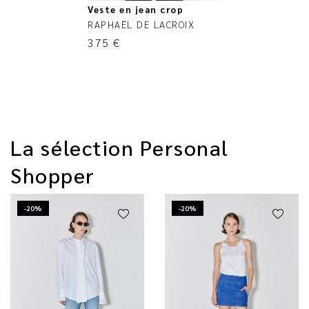
Veste en jean crop
RAPHAËL DE LACROIX
375
€
La sélection Personal
Shopper
-20%
-20%