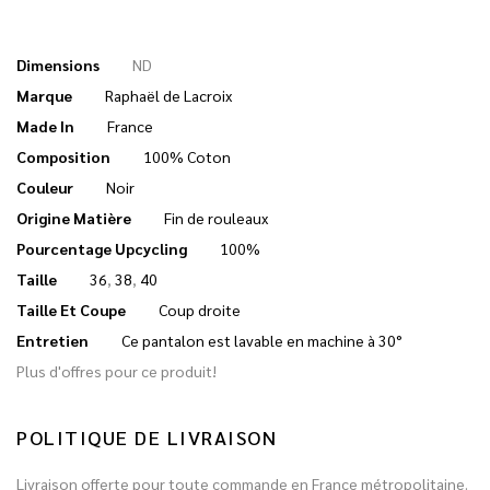
Dimensions
ND
Marque
Raphaël de Lacroix
Made In
France
Composition
100% Coton
Couleur
Noir
Origine Matière
Fin de rouleaux
Pourcentage Upcycling
100%
Taille
36
,
38
,
40
Taille Et Coupe
Coup droite
Entretien
Ce pantalon est lavable en machine à 30°
Plus d'offres pour ce produit!
POLITIQUE DE LIVRAISON
Livraison offerte pour toute commande en France métropolitaine.