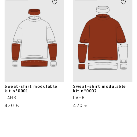
Sweat-shirt modulable
Sweat-shirt modulable
kit n°0001
kit n°0002
LAHB
LAHB
420
€
420
€