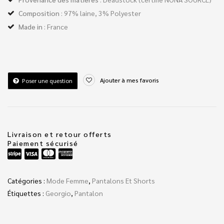
Composition
: 97% laine, 3% Polyester
Made in
: France
Ajouter à mes favoris
Poser une question
Livraison et retour offerts
Paiement sécurisé
Catégories :
Mode Femme
,
Pantalons Et Shorts
Étiquettes :
Georgio
,
Pantalon