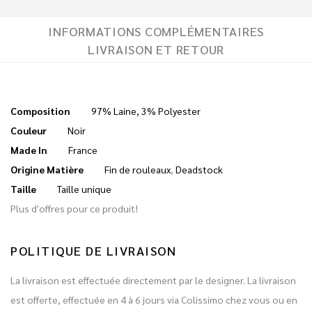
INFORMATIONS COMPLÉMENTAIRES
LIVRAISON ET RETOUR
Composition
97% Laine, 3% Polyester
Couleur
Noir
Made In
France
Origine Matière
Fin de rouleaux
,
Deadstock
Taille
Taille unique
Plus d'offres pour ce produit!
POLITIQUE DE LIVRAISON
La livraison est effectuée directement par le designer. La livraison
est offerte, effectuée en 4 à 6 jours via Colissimo chez vous ou en