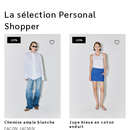
La sélection Personal
Shopper
-20%
-20%
Chemise ample blanche
Jupe bleue en coton
enduit
FAÇON JACMIN