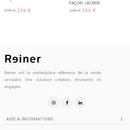
FAÇON JACMIN
236
€
196
€
295
€
245
€
Reiner est la marketplace référence de la mode
circulaire. Une curation créative, innovante et
engagée.
AIDE & INFORMATIONS