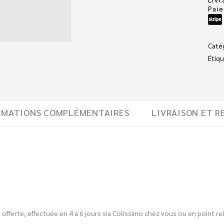
Pai
Caté
Étiqu
RMATIONS COMPLÉMENTAIRES
LIVRAISON ET R
est offerte, effectuée en 4 à 6 jours via Colissimo chez vous ou en point