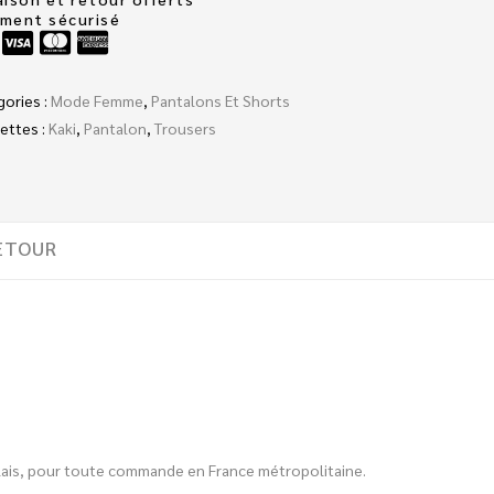
ement sécurisé
gories :
Mode Femme
,
Pantalons Et Shorts
ettes :
Kaki
,
Pantalon
,
Trousers
ETOUR
 relais, pour toute commande en France métropolitaine.