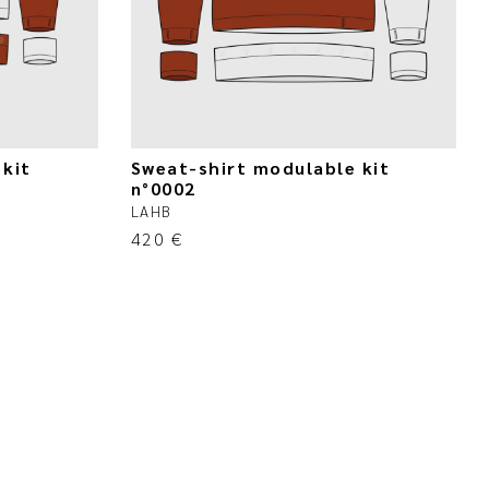
kit
Sweat-shirt modulable kit
n°0002
LAHB
420
€