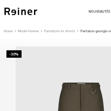
NOUVEAUTÉS
Home
Mode Femme
Pantalons et shorts
Pantalon georgio ve
-30%