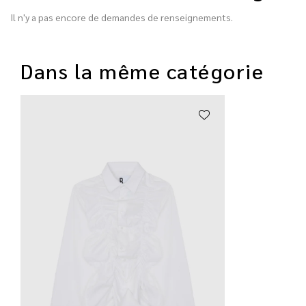
Il n'y a pas encore de demandes de renseignements.
Dans la même catégorie