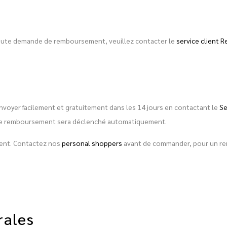
toute demande de remboursement, veuillez contacter le
service client R
envoyer facilement et gratuitement dans les 14 jours en contactant le
Se
é, le remboursement sera déclenché automatiquement.
ement. Contactez nos
personal shoppers
avant de commander, pour un rens
rales