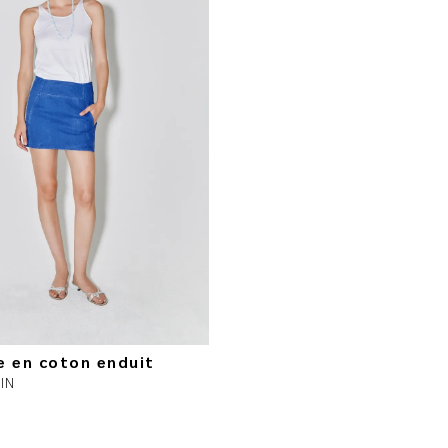
e en coton enduit
IN
€