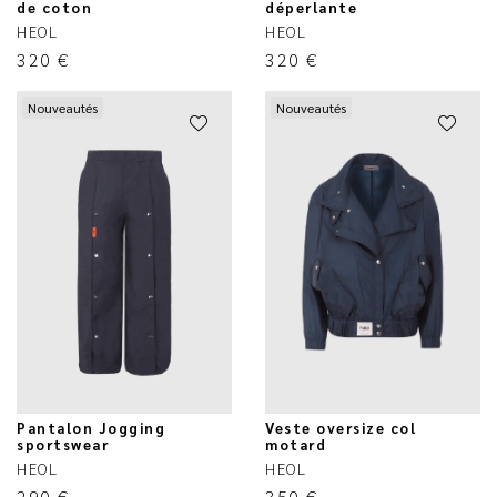
de coton
déperlante
HEOL
HEOL
320
€
320
€
Nouveautés
Nouveautés
Pantalon Jogging
Veste oversize col
sportswear
motard
HEOL
HEOL
290
€
350
€