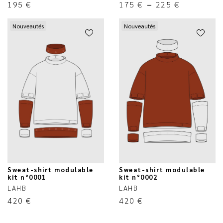
195
€
175
€
–
225
€
Nouveautés
Nouveautés
Sweat-shirt modulable
Sweat-shirt modulable
kit n°0001
kit n°0002
LAHB
LAHB
420
€
420
€