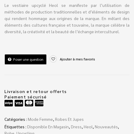
Le vestiaire upcyclé Heol se manifeste par l’utilisation de
méthodes de production traditionnelles et d’éléments de design
qui rendent hommage aux origines de la marque. En mêlant des
éléments des cultures française et touvaine, la marque célèbre la
diversité, la créativité et la beauté de l’échange interculturel.
Ajouter à mes favoris
Poser une question
Livraison et retour offerts
Paiement sécurisé
Catégories :
Mode Femme
,
Robes Et Jupes
Étiquettes :
Disponible En Magasin
,
Dress
,
Heol
,
Nouveautés
,
Robe
,
Upcycling