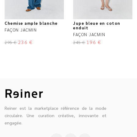
Chemise ample blanche
Jupe bleue en coton
enduit
FAÇON JACMIN
FAÇON JACMIN
236
€
196
€
295
€
245
€
Reiner est la marketplace référence de la mode
circulaire. Une curation créative, innovante et
engagée.