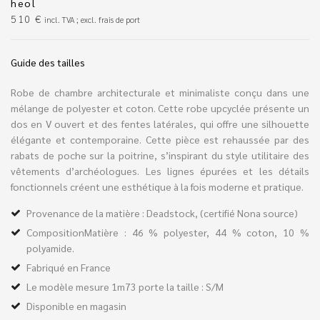
heol
510
€
incl. TVA ; excl. frais de port
Guide des tailles
Robe de chambre architecturale et minimaliste conçu dans une
mélange de polyester et coton. Cette robe upcyclée présente un
dos en V ouvert et des fentes latérales, qui offre une silhouette
élégante et contemporaine. Cette pièce est rehaussée par des
rabats de poche sur la poitrine, s’inspirant du style utilitaire des
vêtements d’archéologues. Les lignes épurées et les détails
fonctionnels créent une esthétique à la fois moderne et pratique.
Provenance de la matière : Deadstock, (certifié Nona source)
CompositionMatière : 46 % polyester, 44 % coton, 10 %
polyamide.
Fabriqué en France
Le modèle mesure 1m73 porte la taille : S/M
Disponible en magasin