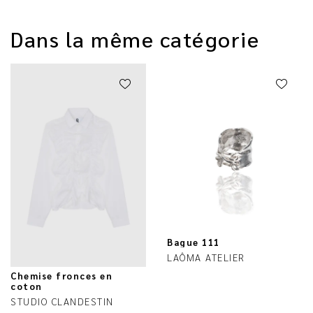
Dans la même catégorie
Bague 111
LAÔMA ATELIER
Chemise fronces en
coton
STUDIO CLANDESTIN