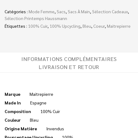
Catégories :
Mode Femme
,
Sacs
,
Sacs À Main
,
Sélection Cadeaux
,
Sélection Printemps Haussmann
Étiquettes :
100% Cuir
,
100% Upcycling
,
Bleu
,
Coeur
,
Maitrepierre
INFORMATIONS COMPLÉMENTAIRES
LIVRAISON ET RETOUR
Marque
Maitrepierre
Made In
Espagne
Composition
100% Cuir
Couleur
Bleu
Origine Matière
Invendus
Pourcentage Upcycling
100%