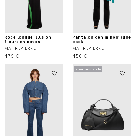
Robe longue illusion
Pantalon denim noir slide
fleurs en coton
back
MAITREPIERRE
MAITREPIERRE
475
€
450
€
Pre-commande