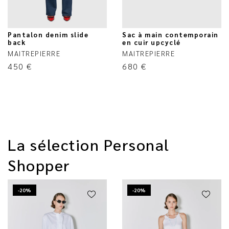
Pantalon denim slide
Sac à main contemporain
back
en cuir upcyclé
MAITREPIERRE
MAITREPIERRE
450
€
680
€
La sélection Personal
Shopper
-20%
-20%