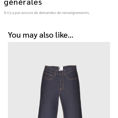
générales
Il n'y a pas encore de demandes de renseignements.
you may also like…