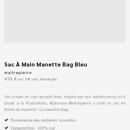
Sac À Main Manette Bag Bleu
maitrepierre
450
€
incl. TVA ; excl. frais de port
Sac à main en cuir upcyclé bleu. Inspiré par son adolescence où il
jouait à la Playstation, Alphonse Maitrepierre a créé ce sac en
forme de manette : Le manette Bag.
Provenance des matières
: invendus
Composition
: 100% cuir