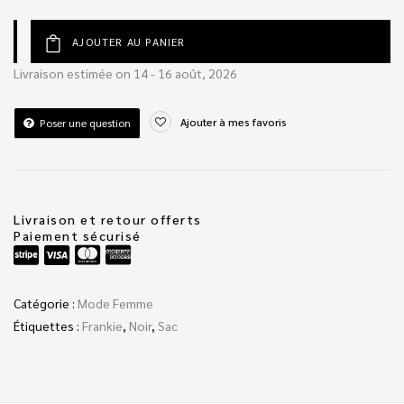
AJOUTER AU PANIER
Livraison estimée on 14 - 16 août, 2026
Ajouter à mes favoris
Poser une question
Livraison et retour offerts
Paiement sécurisé
Catégorie :
Mode Femme
Étiquettes :
Frankie
,
Noir
,
Sac