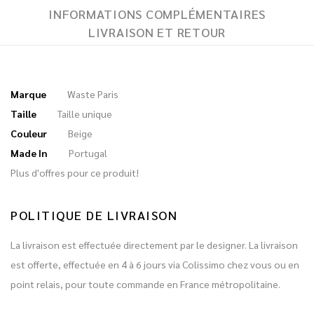
INFORMATIONS COMPLÉMENTAIRES
LIVRAISON ET RETOUR
Marque
Waste Paris
Taille
Taille unique
Couleur
Beige
Made In
Portugal
Plus d'offres pour ce produit!
POLITIQUE DE LIVRAISON
La livraison est effectuée directement par le designer. La livraison
est offerte, effectuée en 4 à 6 jours via Colissimo chez vous ou en
point relais, pour toute commande en France métropolitaine.