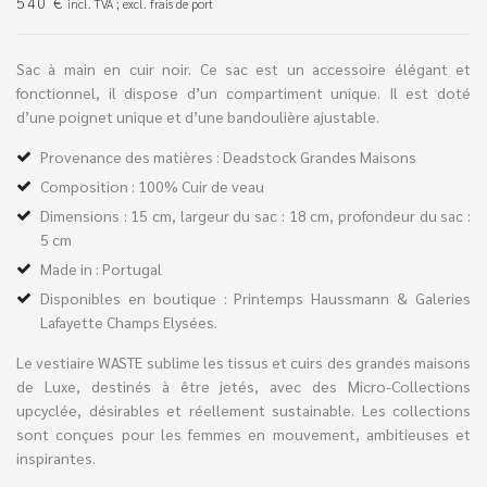
540
€
incl. TVA ; excl. frais de port
Sac à main en cuir noir. Ce sac est un accessoire élégant et
fonctionnel, il dispose d’un compartiment unique. Il est doté
d’une poignet unique et d’une bandoulière ajustable.
Provenance des matières : Deadstock Grandes Maisons
Composition : 100% Cuir de veau
Dimensions :
15 cm, largeur du sac : 18 cm, profondeur du sac :
5 cm
Made in : Portugal
Disponibles en boutique : Printemps Haussmann & Galeries
Lafayette Champs Elysées.
Le vestiaire WASTE sublime les tissus et cuirs des grandes maisons
de Luxe, destinés à être jetés, avec des Micro-Collections
upcyclée, désirables et réellement sustainable. Les collections
sont conçues pour les femmes en mouvement, ambitieuses et
inspirantes.