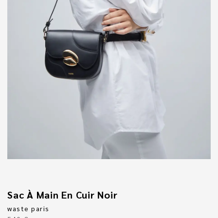
Sac À Main En Cuir Noir
waste paris