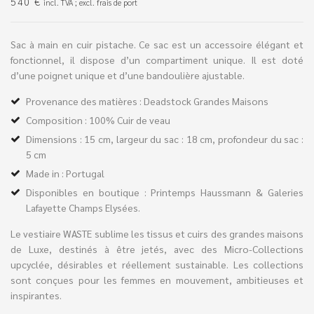
540
€
incl. TVA ; excl. frais de port
Sac à main en cuir pistache. Ce sac est un accessoire élégant et
fonctionnel, il dispose d’un compartiment unique. Il est doté
d’une poignet unique et d’une bandoulière ajustable.
Provenance des matières : Deadstock Grandes Maisons
Composition : 100% Cuir de veau
Dimensions :
15 cm, largeur du sac : 18 cm, profondeur du sac :
5 cm
Made in : Portugal
Disponibles en boutique : Printemps Haussmann & Galeries
Lafayette Champs Elysées.
Le vestiaire WASTE sublime les tissus et cuirs des grandes maisons
de Luxe, destinés à être jetés, avec des Micro-Collections
upcyclée, désirables et réellement sustainable. Les collections
sont conçues pour les femmes en mouvement, ambitieuses et
inspirantes.