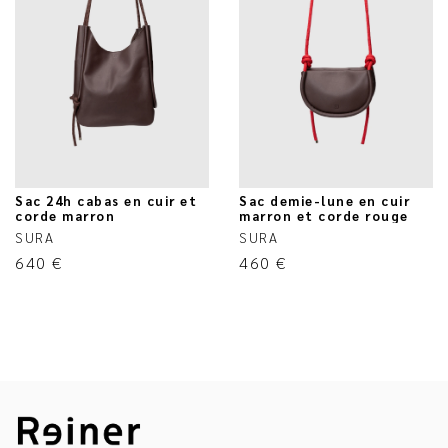
Sac 24h cabas en cuir et
Sac demie-lune en cuir
corde marron
marron et corde rouge
SURA
SURA
640
€
460
€