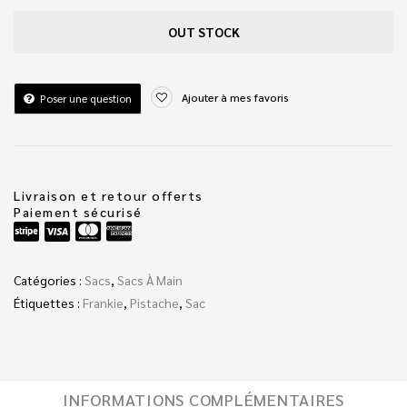
OUT STOCK
Ajouter à mes favoris
Poser une question
Livraison et retour offerts
Paiement sécurisé
Catégories :
Sacs
,
Sacs À Main
Étiquettes :
Frankie
,
Pistache
,
Sac
INFORMATIONS COMPLÉMENTAIRES