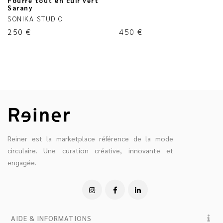
Fourre tout en cuir vert
Sarany
SONIKA STUDIO
250
€
450
€
Reiner est la marketplace référence de la mode
circulaire. Une curation créative, innovante et
engagée.
AIDE & INFORMATIONS