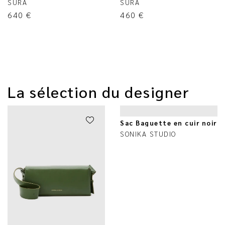
SURA
SURA
640
€
460
€
La sélection du designer
Sac Baguette en cuir noir
SONIKA STUDIO