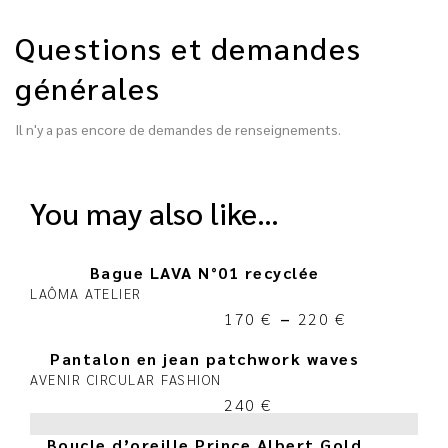
Questions et demandes
générales
Il n'y a pas encore de demandes de renseignements.
you may also like…
Bague LAVA N°01 recyclée
LAÔMA ATELIER
170
€
–
220
€
Pantalon en jean patchwork waves
AVENIR CIRCULAR FASHION
240
€
Boucle d’oreille Prince Albert Gold