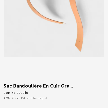
Sac Bandoulière En Cuir Orange
sonika studio
490
€
incl. TVA ; excl. frais de port