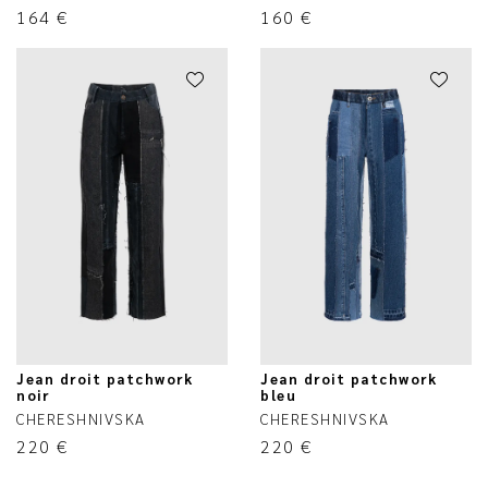
164
€
160
€
Jean droit patchwork
Jean droit patchwork
noir
bleu
CHERESHNIVSKA
CHERESHNIVSKA
220
€
220
€