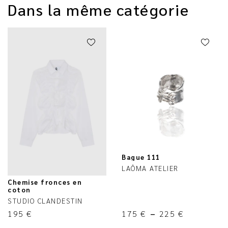
Dans la même catégorie
Bague 111
LAÔMA ATELIER
Chemise fronces en
coton
STUDIO CLANDESTIN
195
€
175
€
–
225
€