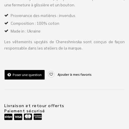
une fermeture à glissière et un bouton.
Provenance des matières : invendus
Composition : 100% coton
Made in : Ukraine
Les vêtements upcylés de Chereshnivska sont conçus de façon
responsable dans les ateliers de la marque.
Ajouter à mes favoris
Poser une question
Livraison et retour offerts
Paiement sécurisé