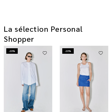
La sélection Personal
Shopper
-20%
-20%