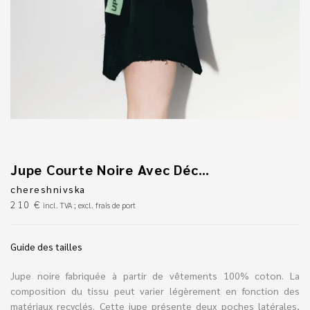
Jupe Courte Noire Avec Découpe
chereshnivska
210
€
incl. TVA ; excl. frais de port
Guide des tailles
Jupe noire fabriquée à partir de vêtements 100% coton. La
composition du tissu peut varier légèrement en fonction des
matériaux recyclés. Cette jupe présente deux poches latérales,