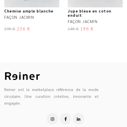
Chemise ample blanche
Jupe bleue en coton
enduit
FAÇON JACMIN
FAÇON JACMIN
236
€
196
€
295
€
245
€
Reiner est la marketplace référence de la mode
circulaire. Une curation créative, innovante et
engagée.