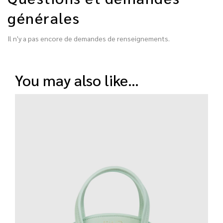
générales
Il n'y a pas encore de demandes de renseignements.
you may also like…