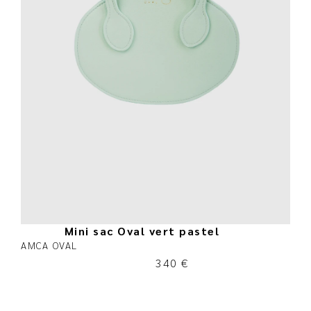
Mini sac Oval vert pastel
AMCA OVAL
340
€