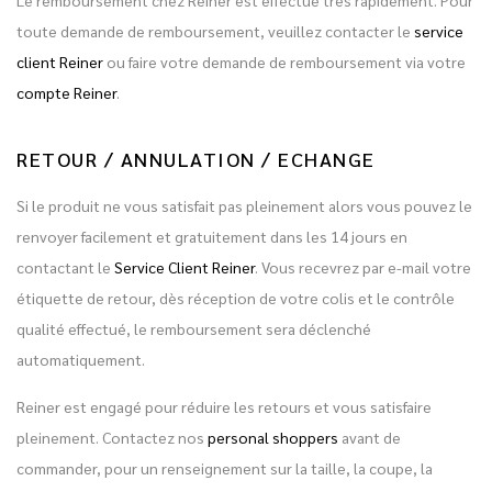
Le remboursement chez Reiner est effectué très rapidement. Pour
toute demande de remboursement, veuillez contacter le
service
client Reiner
ou faire votre demande de remboursement via votre
compte Reiner
.
RETOUR / ANNULATION / ECHANGE
Si le produit ne vous satisfait pas pleinement alors vous pouvez le
renvoyer facilement et gratuitement dans les 14 jours en
contactant le
Service Client Reiner
. Vous recevrez par e-mail votre
étiquette de retour, dès réception de votre colis et le contrôle
qualité effectué, le remboursement sera déclenché
automatiquement.
Reiner est engagé pour réduire les retours et vous satisfaire
pleinement. Contactez nos
personal shoppers
avant de
commander, pour un renseignement sur la taille, la coupe, la