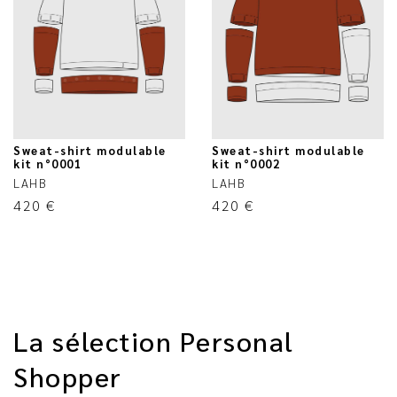
Sweat-shirt modulable
Sweat-shirt modulable
kit n°0001
kit n°0002
LAHB
LAHB
420
€
420
€
La sélection Personal
Shopper