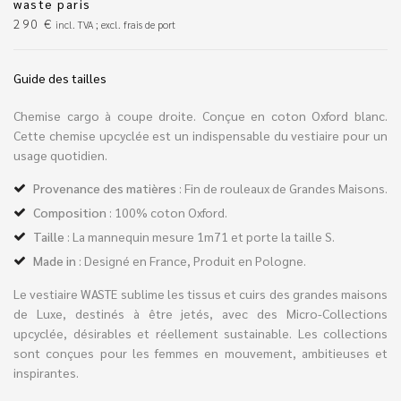
waste paris
290
€
incl. TVA ; excl. frais de port
Guide des tailles
Chemise cargo à coupe droite. Conçue en coton Oxford blanc.
Cette chemise upcyclée est un indispensable du vestiaire pour un
usage quotidien.
Provenance des matières
: Fin de rouleaux de Grandes Maisons.
Composition
:
100% coton Oxford.
Taille
:
La mannequin mesure 1m71 et porte la taille S.
Made in
: Designé en France, Produit en Pologne.
Le vestiaire WASTE sublime les tissus et cuirs des grandes maisons
de Luxe, destinés à être jetés, avec des Micro-Collections
upcyclée, désirables et réellement sustainable. Les collections
sont conçues pour les femmes en mouvement, ambitieuses et
inspirantes.