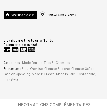
Ajouter à mes favoris
Poser une question
Livraison et retour offerts
Paiement sécurisé
Catégories :
Mode Femme
,
Tops Et Chemises
Étiquettes :
Bleu
,
Chemise
,
Chemise Blanche
,
Chemise Oxford
,
Fashion Upcycling
,
Made In France
,
Made In Paris
,
Sustainable
,
Ucpcyling
INFORMATIONS COMPLÉMENTAIRES