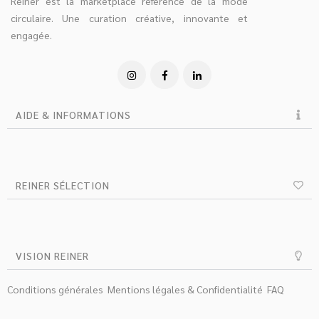
Reiner est la marketplace référence de la mode
circulaire. Une curation créative, innovante et
engagée.
AIDE & INFORMATIONS
REINER SÉLECTION
VISION REINER
Conditions générales
Mentions légales & Confidentialité
FAQ