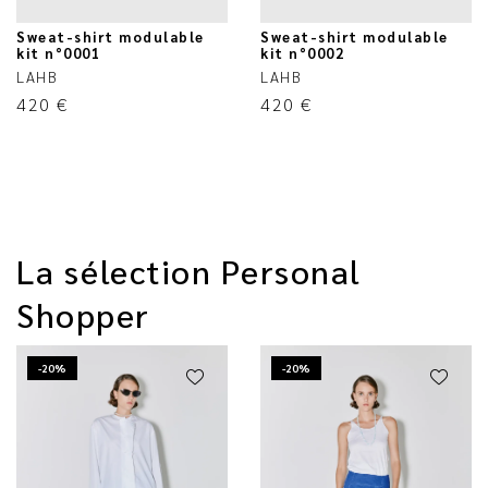
Sweat-shirt modulable
Sweat-shirt modulable
kit n°0001
kit n°0002
LAHB
LAHB
420
€
420
€
La sélection Personal
Shopper
-20%
-20%