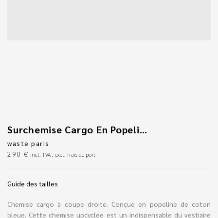
Surchemise Cargo En Popeline De Coton Bleue
waste paris
290
€
incl. TVA ; excl. frais de port
Guide des tailles
Chemise cargo à coupe droite. Conçue en popeline de coton
bleue. Cette chemise upcyclée est un indispensable du vestiaire