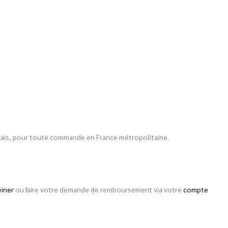
 relais, pour toute commande en France métropolitaine.
einer
ou faire votre demande de remboursement via votre
compte