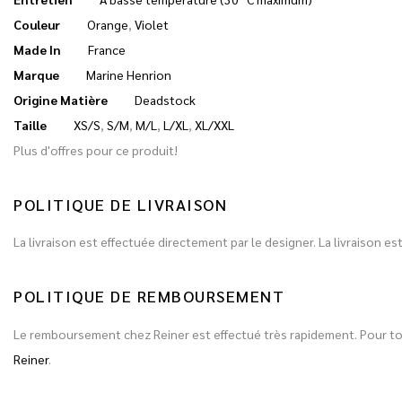
Couleur
Orange
,
Violet
Made In
France
Marque
Marine Henrion
Origine Matière
Deadstock
Taille
XS/S
,
S/M
,
M/L
,
L/XL
,
XL/XXL
Plus d'offres pour ce produit!
POLITIQUE DE LIVRAISON
La livraison est effectuée directement par le designer. La livraison 
POLITIQUE DE REMBOURSEMENT
Le remboursement chez Reiner est effectué très rapidement. Pour 
Reiner
.