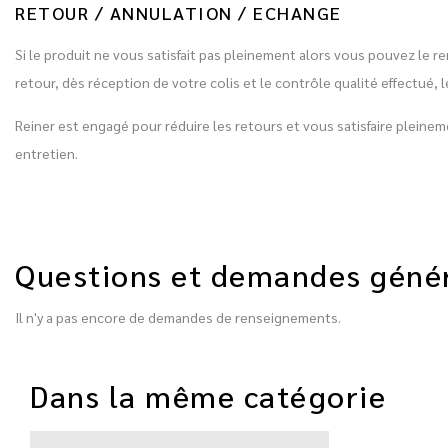
RETOUR / ANNULATION / ECHANGE
Si le produit ne vous satisfait pas pleinement alors vous pouvez le r
retour, dès réception de votre colis et le contrôle qualité effectu
Reiner est engagé pour réduire les retours et vous satisfaire plein
entretien.
Questions et demandes géné
Il n'y a pas encore de demandes de renseignements.
Dans la même catégorie