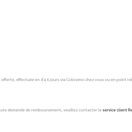
est offerte, effectuée en 4 à 6 jours via Colissimo chez vous ou en point
toute demande de remboursement, veuillez contacter le
service client R