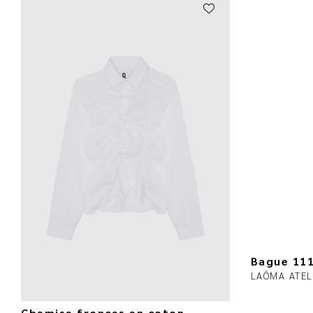
Bague 11
LAÔMA ATEL
Chemise fronces en coton