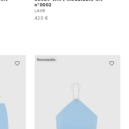
n°0002
LAHB
420
€
Nouveautés