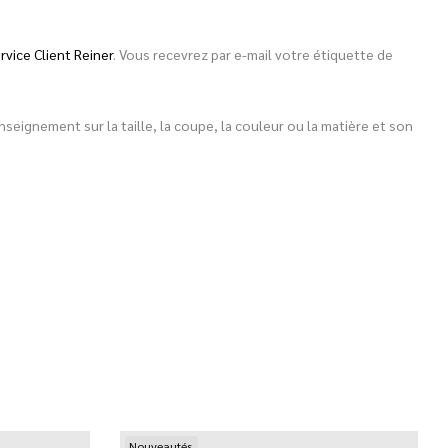
rvice Client Reiner
. Vous recevrez par e-mail votre étiquette de
eignement sur la taille, la coupe, la couleur ou la matière et son
Nouveautés