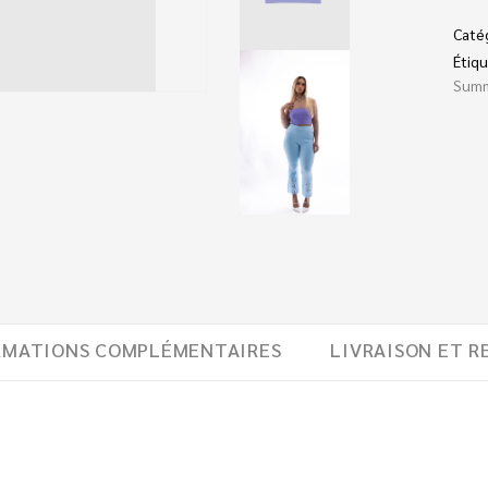
Caté
Étiqu
Sum
RMATIONS COMPLÉMENTAIRES
LIVRAISON ET R