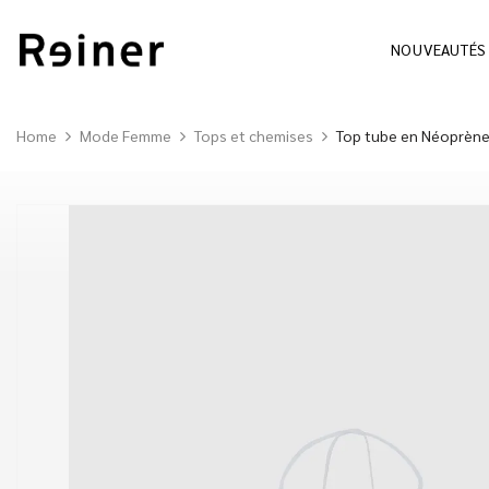
NOUVEAUTÉS
Home
Mode Femme
Tops et chemises
Top tube en Néoprèn