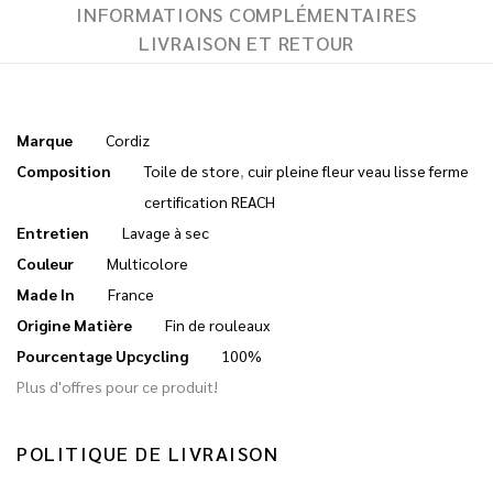
INFORMATIONS COMPLÉMENTAIRES
LIVRAISON ET RETOUR
Marque
Cordiz
Composition
Toile de store
,
cuir pleine fleur veau lisse ferme
certification REACH
Entretien
Lavage à sec
Couleur
Multicolore
Made In
France
Origine Matière
Fin de rouleaux
Pourcentage Upcycling
100%
Plus d'offres pour ce produit!
POLITIQUE DE LIVRAISON