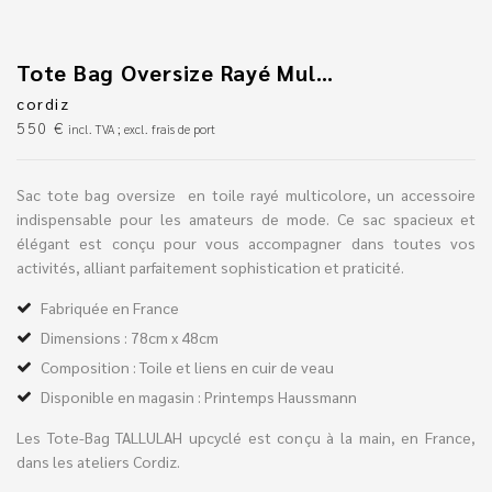
Tote Bag Oversize Rayé Multicolore À Nouer
cordiz
550
€
incl. TVA ; excl. frais de port
Sac tote bag oversize en toile rayé multicolore, un accessoire
indispensable pour les amateurs de mode. Ce sac spacieux et
élégant est conçu pour vous accompagner dans toutes vos
activités, alliant parfaitement sophistication et praticité.
Fabriquée en France
Dimensions : 78cm x 48cm
Composition : Toile et liens en cuir de veau
Disponible en magasin : Printemps Haussmann
Les Tote-Bag TALLULAH upcyclé est conçu à la main, en France,
dans les ateliers Cordiz.