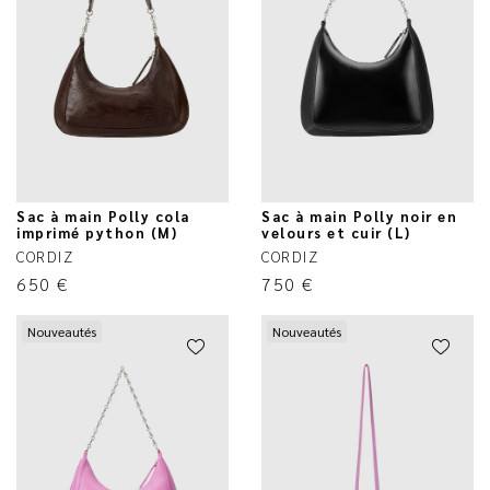
Sac à main Polly cola
Sac à main Polly noir en
imprimé python (M)
velours et cuir (L)
CORDIZ
CORDIZ
650
€
750
€
Nouveautés
Nouveautés