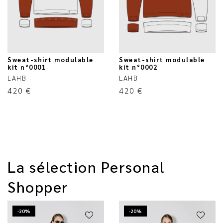
Sweat-shirt modulable
Sweat-shirt modulable
kit n°0001
kit n°0002
LAHB
LAHB
420
€
420
€
La sélection Personal
Shopper
-20%
-20%