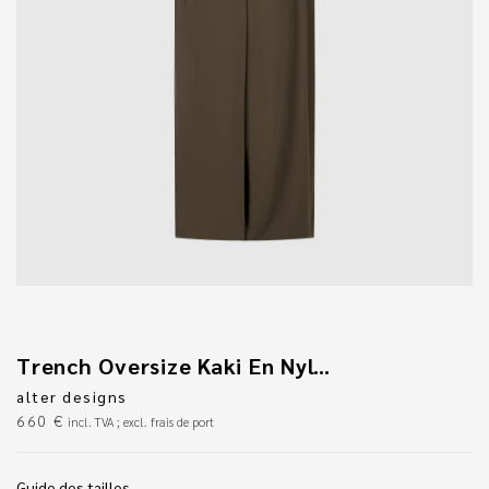
Trench Oversize Kaki En Nylon
alter designs
660
€
incl. TVA ; excl. frais de port
Guide des tailles