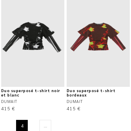
Duo superposé t-shirt noir
Duo superposé t-shirt
et blanc
bordeaux
DUMAIT
DUMAIT
415
€
415
€
4
…