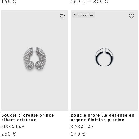
165
€
160
€
–
300
€
Nouveautés
Boucle d’oreille prince
Boucle d’oreille défense en
albert cristaux
argent finition platine
KISKA LAB
KISKA LAB
250
€
170
€