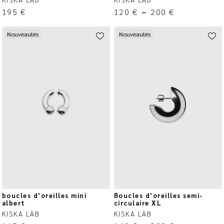
195
€
120
€
–
200
€
Nouveautés
Nouveautés
boucles d’oreilles mini
Boucles d’oreilles semi-
albert
circulaire XL
KISKA LAB
KISKA LAB