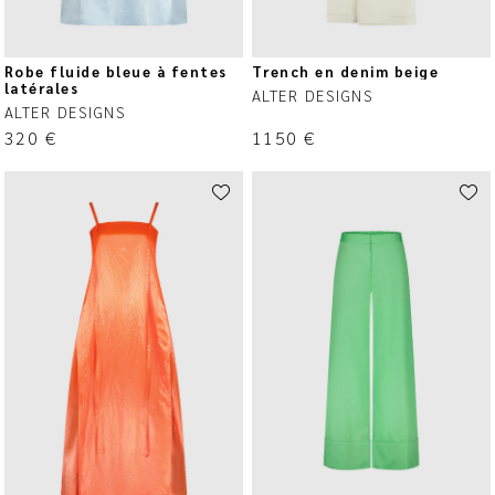
Robe fluide bleue à fentes
Trench en denim beige
latérales
ALTER DESIGNS
ALTER DESIGNS
320
€
1150
€