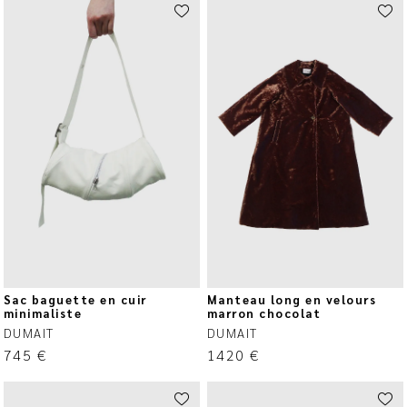
Sac baguette en cuir
Manteau long en velours
minimaliste
marron chocolat
DUMAIT
DUMAIT
745
€
1420
€