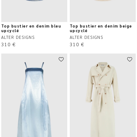
Top bustier en denim bleu
Top bustier en denim beige
upcyclé
upcyclé
ALTER DESIGNS
ALTER DESIGNS
310
€
310
€