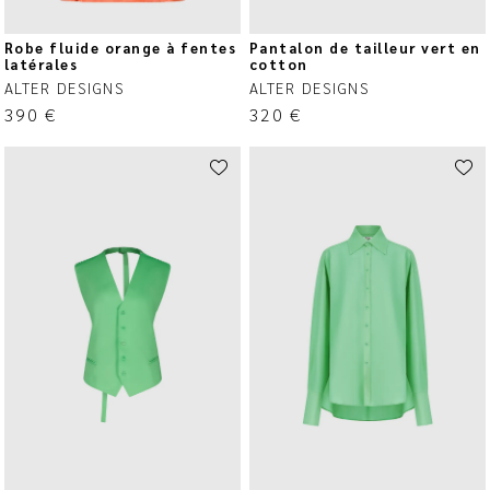
Robe fluide orange à fentes
Pantalon de tailleur vert en
latérales
cotton
ALTER DESIGNS
ALTER DESIGNS
390
€
320
€