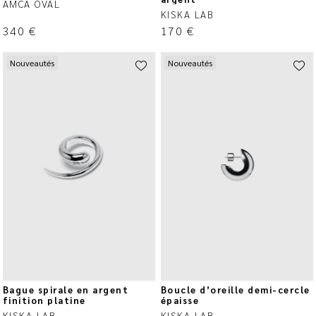
AMCA OVAL
KISKA LAB
340
€
170
€
Nouveautés
Nouveautés
Bague spirale en argent
Boucle d’oreille demi-cercle
finition platine
épaisse
KISKA LAB
KISKA LAB