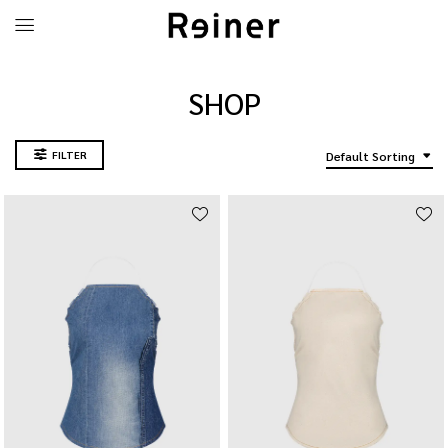
SHOP
FILTER
Default Sorting