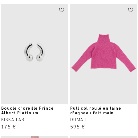
Boucle d’oreille Prince
Pull col roulé en laine
Albert Platinum
d’agneau fait main
KISKA LAB
DUMAIT
175
€
595
€