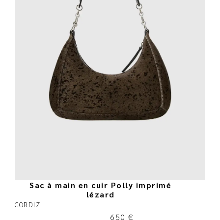
Sac à main en cuir Polly imprimé
lézard
CORDIZ
650
€