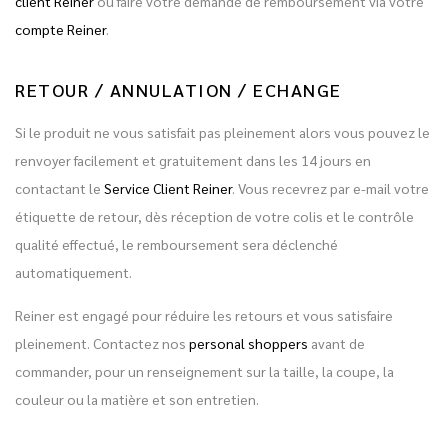
client Reiner
ou faire votre demande de remboursement via votre
compte Reiner
.
RETOUR / ANNULATION / ECHANGE
Si le produit ne vous satisfait pas pleinement alors vous pouvez le
renvoyer facilement et gratuitement dans les 14 jours en
contactant le
Service Client Reiner
. Vous recevrez par e-mail votre
étiquette de retour, dès réception de votre colis et le contrôle
qualité effectué, le remboursement sera déclenché
automatiquement.
Reiner est engagé pour réduire les retours et vous satisfaire
pleinement. Contactez nos
personal shoppers
avant de
commander, pour un renseignement sur la taille, la coupe, la
couleur ou la matière et son entretien.