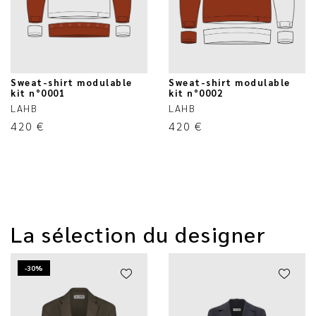
Sweat-shirt modulable
Sweat-shirt modulable
kit n°0001
kit n°0002
LAHB
LAHB
420
€
420
€
La sélection du designer
-30%