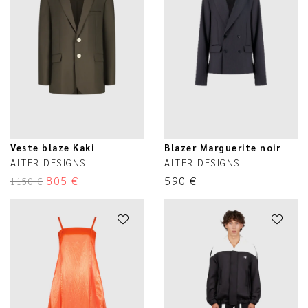
Veste blaze Kaki
Blazer Marguerite noir
ALTER DESIGNS
ALTER DESIGNS
805
€
590
€
1150
€