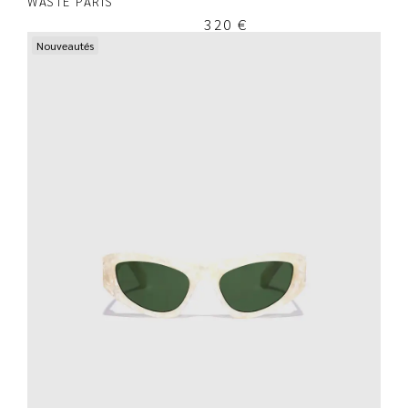
WASTE PARIS
320
€
Nouveautés