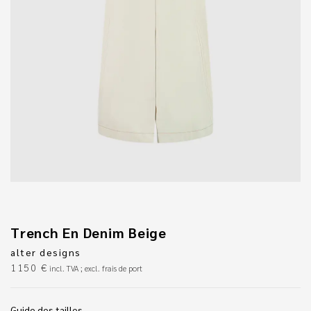
Trench En Denim Beige
alter designs
1150
€
incl. TVA ; excl. frais de port
Guide des tailles