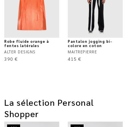
Robe fluide orange à
Pantalon jogging bi-
fentes latérales
colore en coton
ALTER DESIGNS
MAITREPIERRE
390
€
415
€
La sélection Personal
Shopper