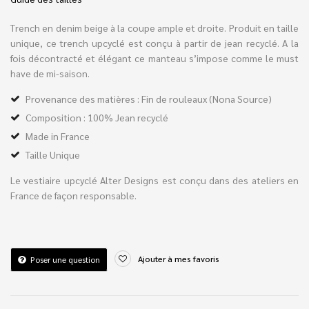
Trench en denim beige à la coupe ample et droite. Produit en taille
unique, ce trench upcyclé est conçu à partir de jean recyclé. A la
fois décontracté et élégant ce manteau s’impose comme le must
have de mi-saison.
Provenance des matières : Fin de rouleaux (Nona Source)
Composition : 100% Jean recyclé
Made in France
Taille Unique
Le vestiaire upcyclé Alter Designs est conçu dans des ateliers en
France de façon responsable.
Ajouter à mes favoris
Poser une question