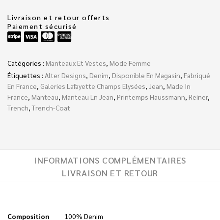
Livraison et retour offerts
Paiement sécurisé
Catégories :
Manteaux Et Vestes
,
Mode Femme
Étiquettes :
Alter Designs
,
Denim
,
Disponible En Magasin
,
Fabriqué
En France
,
Galeries Lafayette Champs Elysées
,
Jean
,
Made In
France
,
Manteau
,
Manteau En Jean
,
Printemps Haussmann
,
Reiner
,
Trench
,
Trench-Coat
INFORMATIONS COMPLÉMENTAIRES
LIVRAISON ET RETOUR
Composition
100% Denim