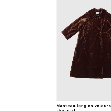
Manteau long en velour
chocolat