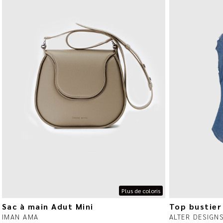
Plus de coloris
Sac à main Adut Mini
Top bustier
IMAN AMA
ALTER DESIGN