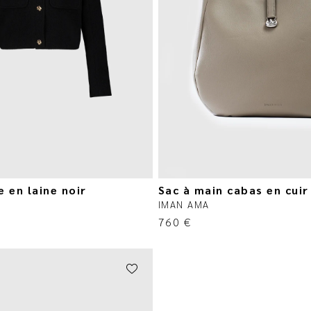
 en laine noir
Sac à main cabas en cuir
IMAN AMA
760
€