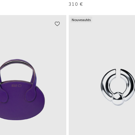
310
€
Nouveautés