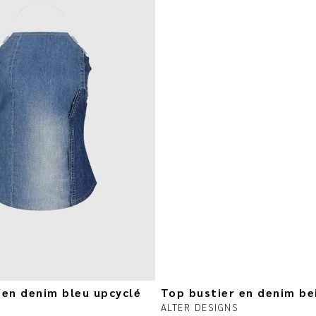
 en denim bleu upcyclé
Top bustier en denim be
S
ALTER DESIGNS