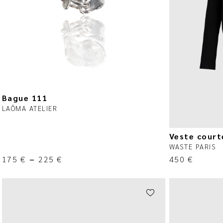
Bague 111
LAÔMA ATELIER
Veste courte
WASTE PARIS
175
€
–
225
€
450
€