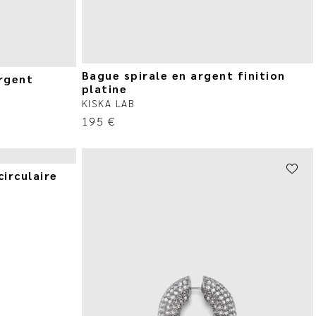
Bague spirale en argent finition
argent
platine
KISKA LAB
195
€
circulaire