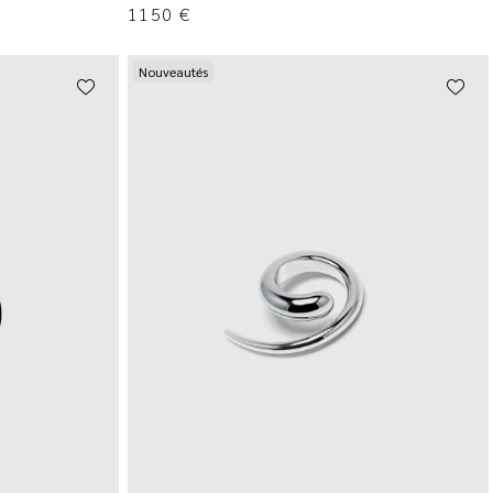
1150
€
Nouveautés