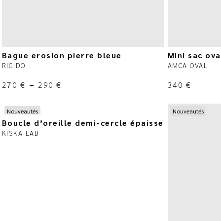
Bague erosion pierre bleue
Mini sac ova
RIGIDO
AMCA OVAL
270
€
–
290
€
340
€
Nouveautés
Nouveautés
Boucle d’oreille demi-cercle épaisse
KISKA LAB