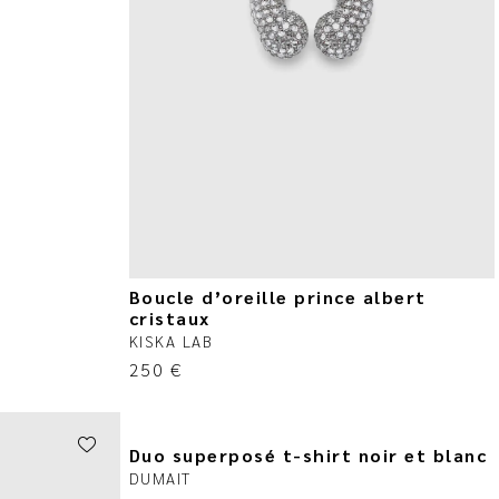
Boucle d’oreille prince albert
cristaux
KISKA LAB
250
€
Duo superposé t-shirt noir et blanc
DUMAIT