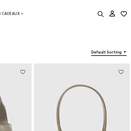
N CADEAUX
Default Sorting