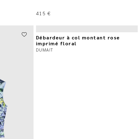
415
€
Débardeur à col montant rose
imprimé floral
DUMAIT