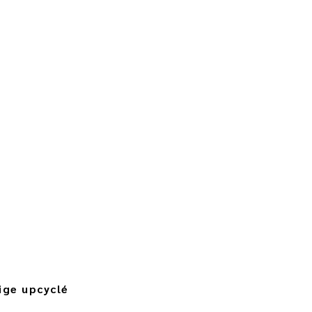
ige upcyclé