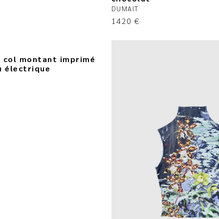
DUMAIT
1420
€
 col montant imprimé
u électrique