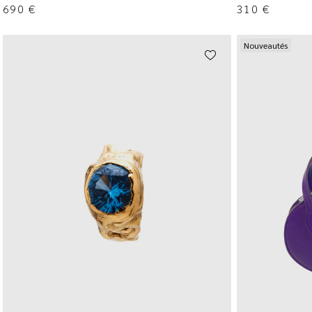
690
€
310
€
Nouveautés