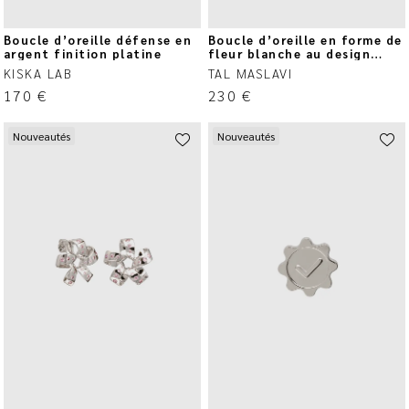
Boucle d’oreille défense en
Boucle d’oreille en forme de
argent finition platine
fleur blanche au design
circulaire
KISKA LAB
TAL MASLAVI
170
€
230
€
Nouveautés
Nouveautés