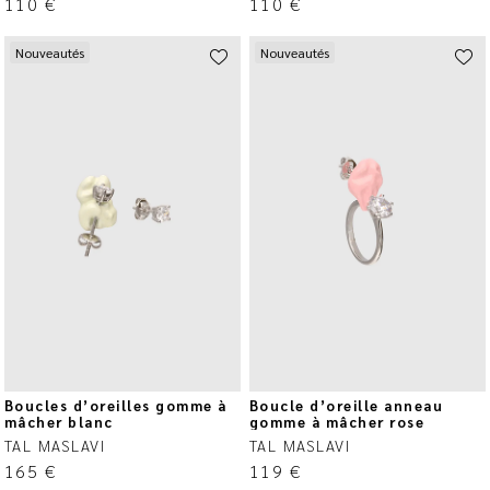
110
€
110
€
Nouveautés
Nouveautés
Boucles d’oreilles gomme à
Boucle d’oreille anneau
mâcher blanc
gomme à mâcher rose
TAL MASLAVI
TAL MASLAVI
165
€
119
€