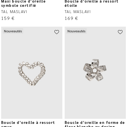
Maxi boucle d’oreille
Boucle d’oreille à ressort
symbole certifié
étoile
TAL MASLAVI
TAL MASLAVI
159
€
169
€
Nouveautés
Nouveautés
Boucle d’oreille à ressort
Boucle d’oreille en forme de
cœur
fleur blanche au design