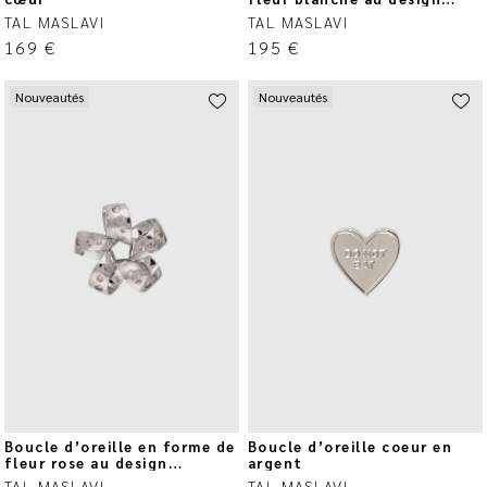
circulaire
TAL MASLAVI
TAL MASLAVI
169
€
195
€
Nouveautés
Nouveautés
Boucle d’oreille en forme de
Boucle d’oreille coeur en
fleur rose au design
argent
circulaire
TAL MASLAVI
TAL MASLAVI