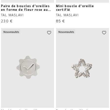
Paire de boucles d’oreilles
Mini boucle d’oreille
en forme de fleur rose au
certifié
design circulaire
TAL MASLAVI
TAL MASLAVI
230
€
85
€
Nouveautés
Nouveautés