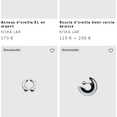
Anneau d’oreille XL en
Boucle d’oreille demi-cercle
argent
épaisse
KISKA LAB
KISKA LAB
170
€
120
€
–
200
€
Nouveautés
Nouveautés