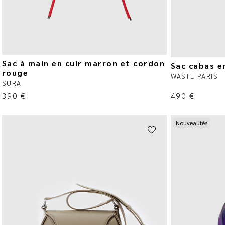
Sac à main en cuir marron et cordon
Sac cabas e
rouge
WASTE PARIS
SURA
390
€
490
€
Nouveautés