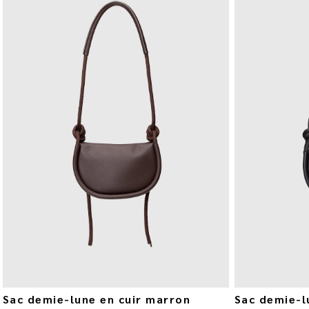
Sac demie-lune en cuir marron
Sac demie-lu