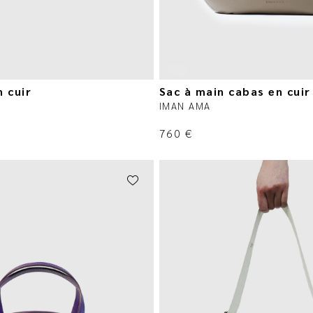
n cuir
Sac à main cabas en cuir
IMAN AMA
760
€