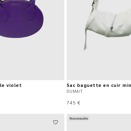
le violet
Sac baguette en cuir mi
DUMAIT
745
€
Nouveautés