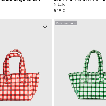
MILLIA
549
€
Pre-commande