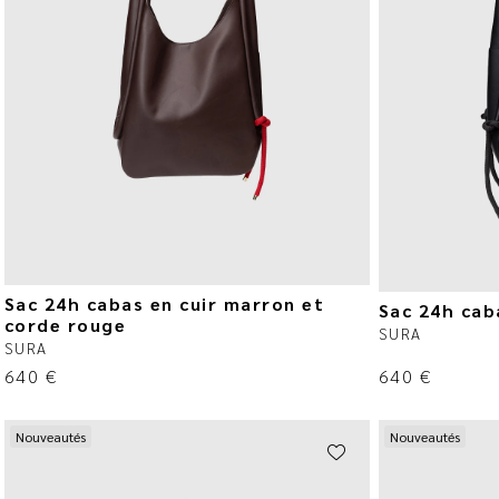
Sac 24h cabas en cuir marron et
Sac 24h caba
corde rouge
SURA
SURA
640
€
640
€
Nouveautés
Nouveautés