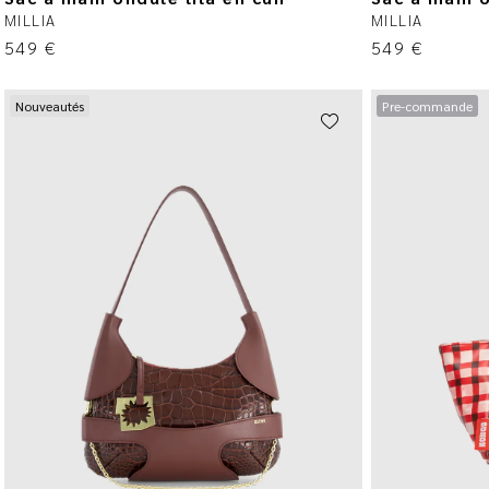
MILLIA
MILLIA
549
€
549
€
Nouveautés
Pre-commande