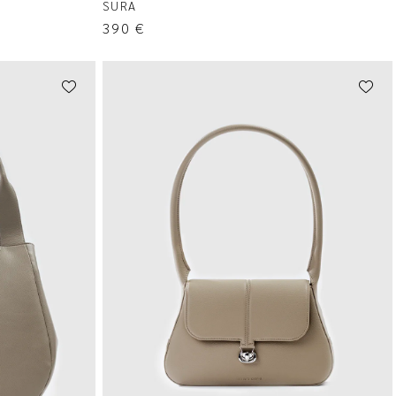
SURA
390
€