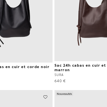
Sac 24h cabas en cuir et
s en cuir et corde noir
marron
SURA
640
€
Nouveautés