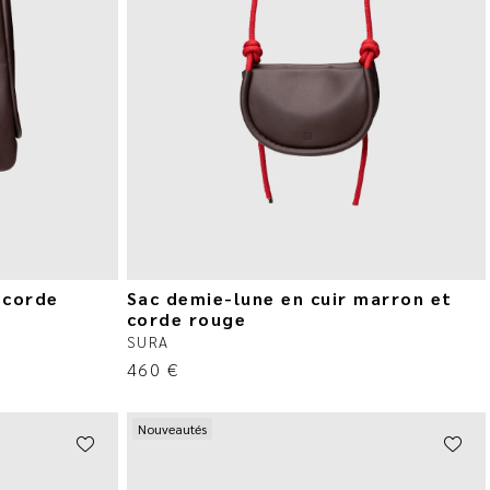
 corde
Sac demie-lune en cuir marron et
corde rouge
SURA
460
€
Nouveautés