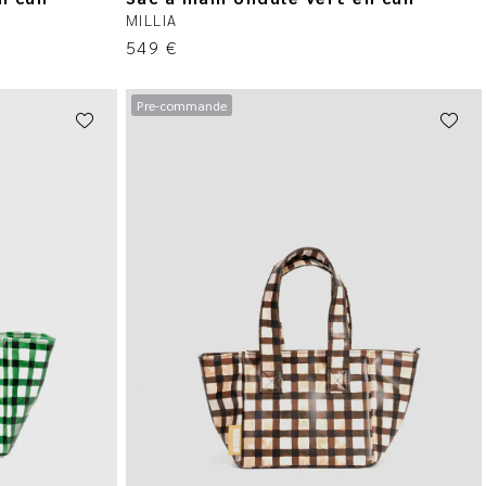
MILLIA
549
€
Pre-commande