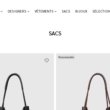
DESIGNERS
VÊTEMENTS
SACS
BIJOUX
SÉLECTIO
SACS
Nouveautés