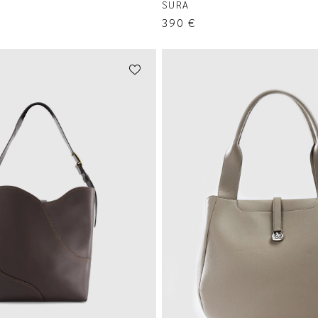
SURA
390
€