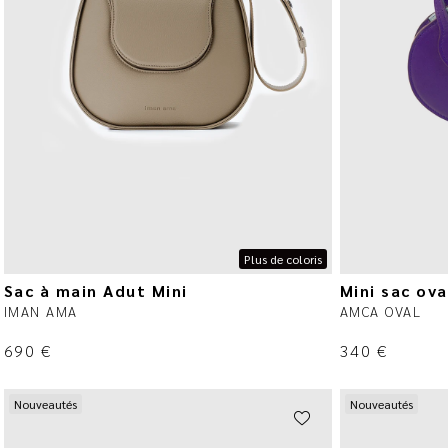
Plus de coloris
Sac à main Adut Mini
Mini sac ova
IMAN AMA
AMCA OVAL
690
€
340
€
Nouveautés
Nouveautés