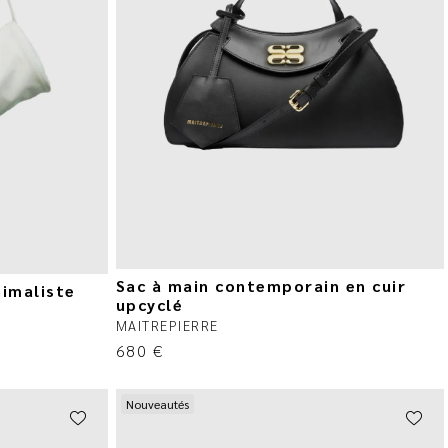
Sac à main contemporain en cuir
nimaliste
upcyclé
MAITREPIERRE
680
€
Nouveautés