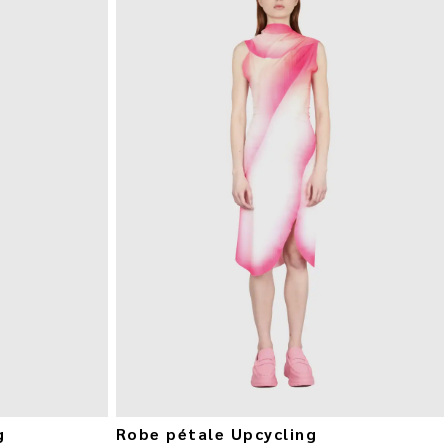
g
Robe pétale Upcycling