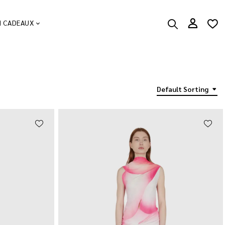
N CADEAUX
Default Sorting