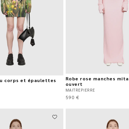
Robe rose manches mita
u corps et épaulettes
ouvert
MAITREPIERRE
590
€