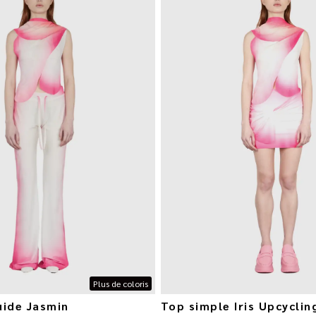
Plus de coloris
uide Jasmin
Top simple Iris Upcyclin