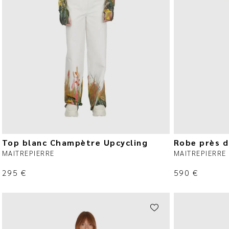
Top blanc Champètre Upcycling
Robe près d
MAITREPIERRE
MAITREPIERRE
295
€
590
€