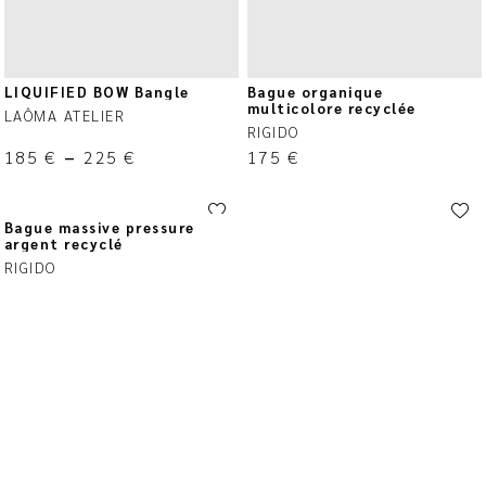
LIQUIFIED BOW Bangle
Bague organique
multicolore recyclée
LAÔMA ATELIER
RIGIDO
185
€
–
225
€
175
€
Bague massive pressure
argent recyclé
RIGIDO