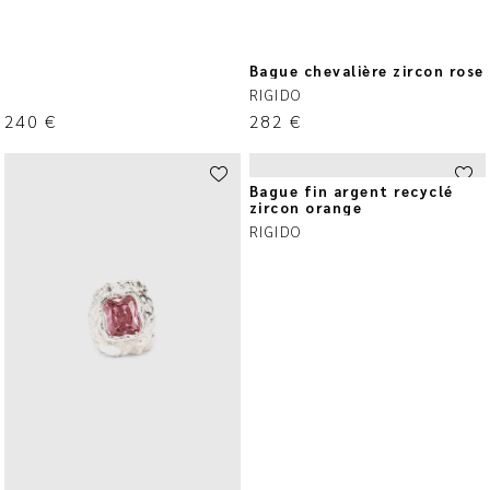
Bague chevalière zircon rose
RIGIDO
240
€
282
€
Bague fin argent recyclé
zircon orange
RIGIDO