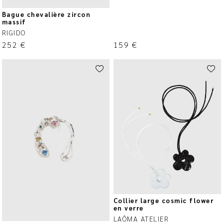
Bague chevalière zircon
massif
RIGIDO
252
€
159
€
Collier large cosmic flower
en verre
LAÔMA ATELIER