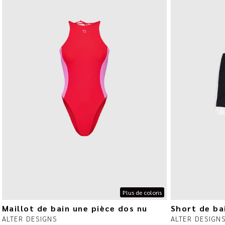
Plus de coloris
Maillot de bain une pièce dos nu
Short de ba
ALTER DESIGNS
ALTER DESIGN