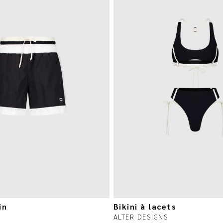
in
Bikini à lacets
S
ALTER DESIGNS