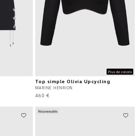
Plus de coloris
Top simple Olivia Upcycling
MARINE HENRION
460
€
Nouveautés