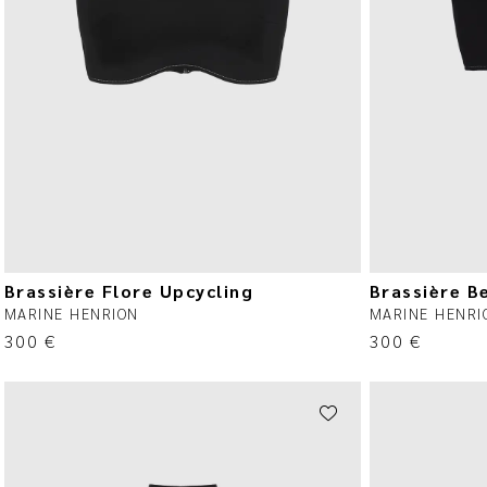
Brassière Flore Upcycling
Brassière B
MARINE HENRION
MARINE HENRI
300
€
300
€