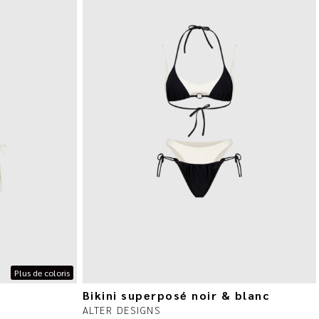
Plus de coloris
Bikini superposé noir & blanc
ALTER DESIGNS