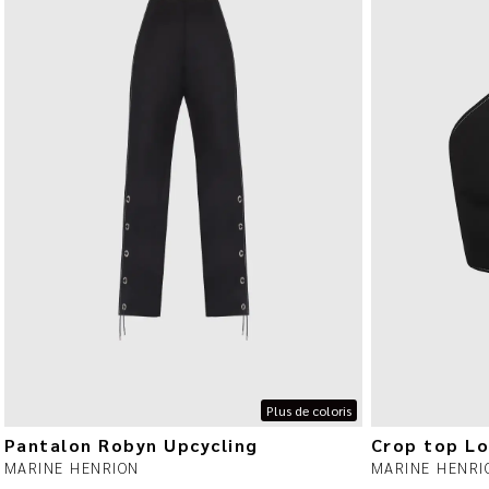
Plus de coloris
Pantalon Robyn Upcycling
Crop top Lo
MARINE HENRION
MARINE HENRI