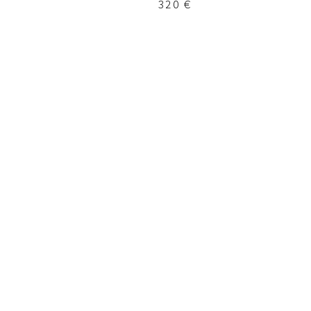
320
€