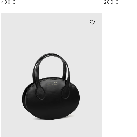
480
€
280
€