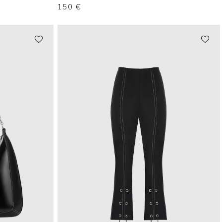
150
€