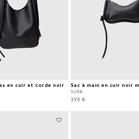
s en cuir et corde noir
Sac à main en cuir noir m
SURA
390
€