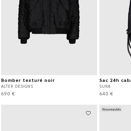
Bomber texturé noir
Sac 24h caba
ALTER DESIGNS
SURA
690
€
640
€
Nouveautés