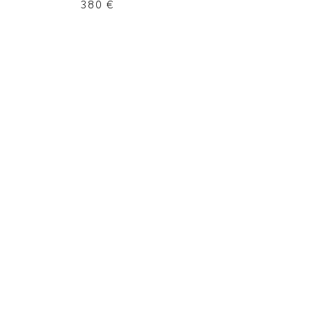
380
€