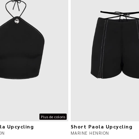
Plus de coloris
la Upcycling
Short Paola Upcycling
ON
MARINE HENRION