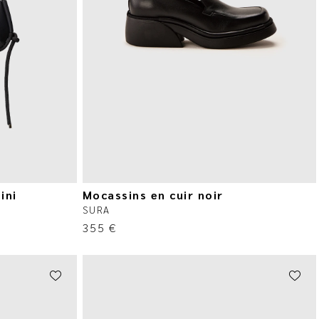
ini
Mocassins en cuir noir
SURA
355
€