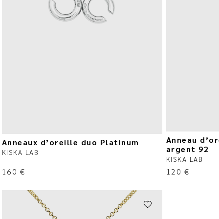
Anneau d’or
Anneaux d’oreille duo Platinum
argent 92
KISKA LAB
KISKA LAB
160
€
120
€