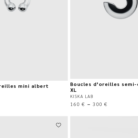
Boucles d’oreilles semi-
eilles mini albert
XL
KISKA LAB
160
€
–
300
€