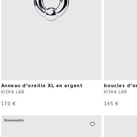
Anneau d’oreille XL en argent
boucles d’or
KISKA LAB
KISKA LAB
170
€
165
€
Nouveautés