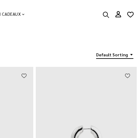
N CADEAUX
Default Sorting