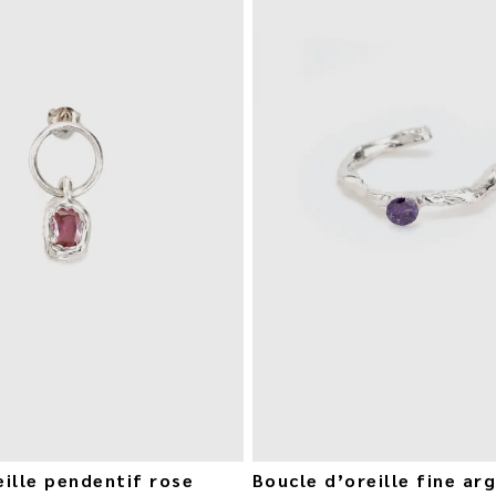
eille pendentif rose
Boucle d’oreille fine ar