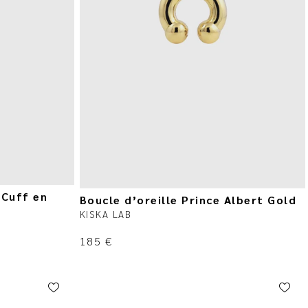
 Cuff en
Boucle d’oreille Prince Albert Gold
KISKA LAB
185
€