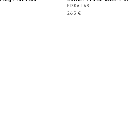
KISKA LAB
265
€