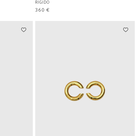
RIGIDO
360
€