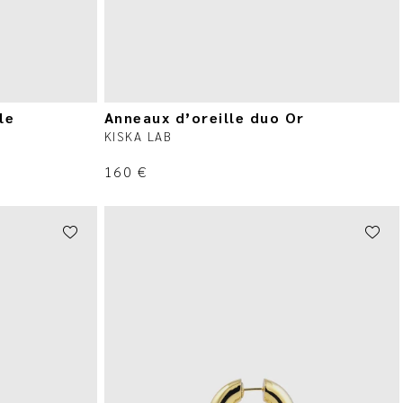
le
Anneaux d’oreille duo Or
KISKA LAB
160
€