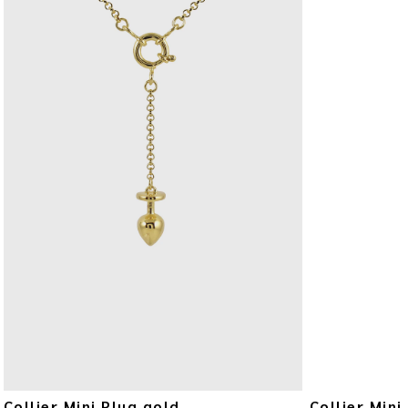
Collier Mini Plug gold
Collier Mini