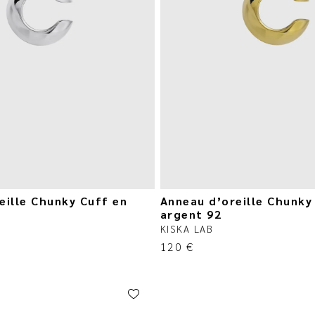
eille Chunky Cuff en
Anneau d’oreille Chunky
argent 92
KISKA LAB
120
€