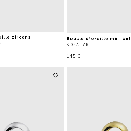
ille zircons
Boucle d’oreille mini bul
s
KISKA LAB
145
€