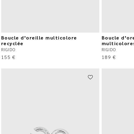
Boucle d’oreille multicolore
Boucle d’ore
recyclée
multicolore
RIGIDO
RIGIDO
155
€
189
€