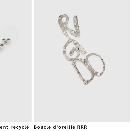
gent recyclé
Boucle d’oreille RRR