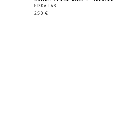
KISKA LAB
250
€