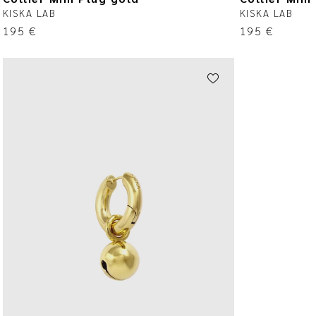
KISKA LAB
KISKA LAB
195
€
195
€