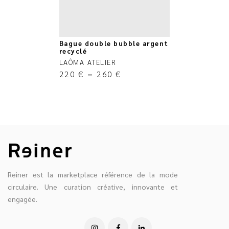
Bague double bubble argent
recyclé
LAÔMA ATELIER
220
€
–
260
€
Reiner est la marketplace référence de la mode
circulaire. Une curation créative, innovante et
engagée.