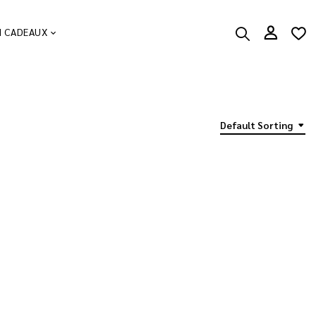
N CADEAUX
Default Sorting