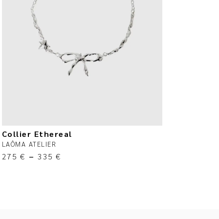
Collier Ethereal
LAÔMA ATELIER
275
€
–
335
€