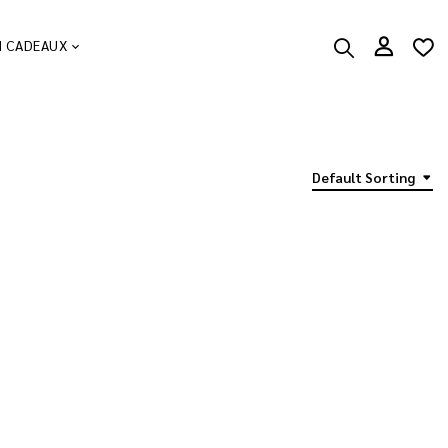
N CADEAUX
Default Sorting