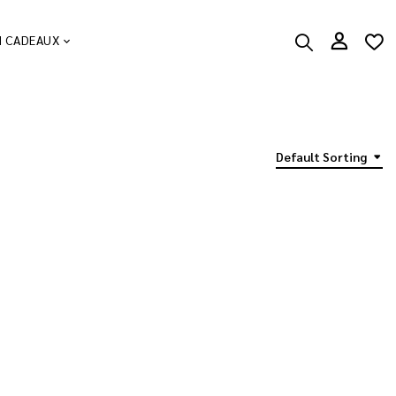
N CADEAUX
Default Sorting