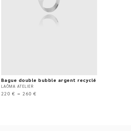
Bague double bubble argent recyclé
LAÔMA ATELIER
220
€
–
260
€