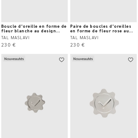
Boucle d’oreille en forme de
Paire de boucles d’oreilles
fleur blanche au design
en forme de fleur rose au
circulaire
design circulaire
TAL MASLAVI
TAL MASLAVI
230
€
230
€
Nouveautés
Nouveautés