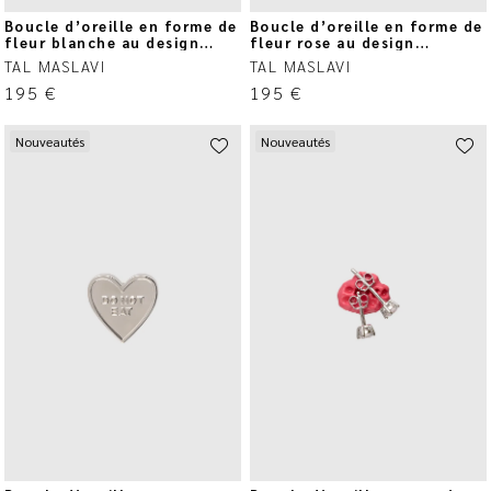
Boucle d’oreille en forme de
Boucle d’oreille en forme de
fleur blanche au design
fleur rose au design
circulaire
circulaire
TAL MASLAVI
TAL MASLAVI
195
€
195
€
Nouveautés
Nouveautés