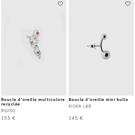
Boucle d’oreille multicolore
Boucle d’oreille mini bulle
recyclée
KISKA LAB
RIGIDO
155
€
145
€