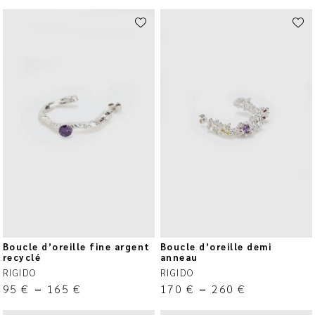
Boucle d’oreille fine argent
Boucle d’oreille demi
recyclé
anneau
RIGIDO
RIGIDO
95
€
–
165
€
170
€
–
260
€