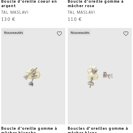
Boucle d’oreille coeur en
Boucle d’oreille gomme à
argent
mâcher rose
TAL MASLAVI
TAL MASLAVI
130
€
110
€
Nouveautés
Nouveautés
Boucle d’oreille gomme à
Boucles d’oreilles gomme à
mâcher blanche
mâcher blanc