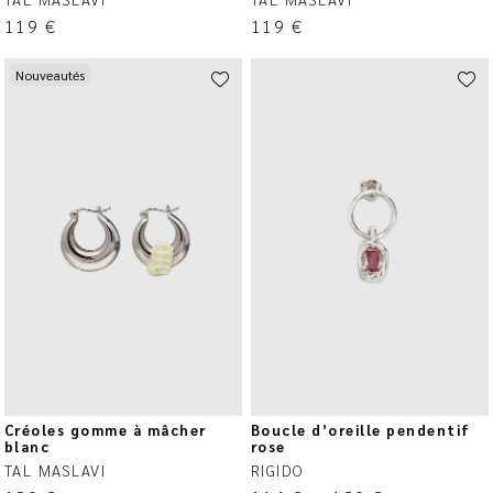
119
€
119
€
Nouveautés
Créoles gomme à mâcher
Boucle d’oreille pendentif
blanc
rose
TAL MASLAVI
RIGIDO