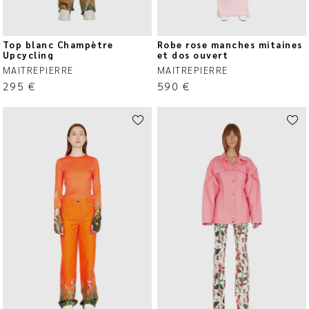
Top blanc Champètre
Robe rose manches mitaines
Upcycling
et dos ouvert
MAITREPIERRE
MAITREPIERRE
295
€
590
€