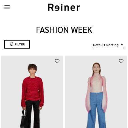
FASHION WEEK
FILTER
Default Sorting