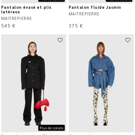
Pantalon évasé et plis
Pantalon fluide Jasmin
latéraux
MAITREPIERRE
MAITREPIERRE
545
€
375
€
Plus de coloris