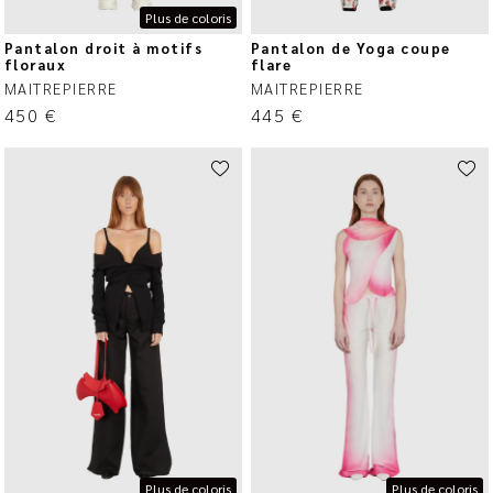
Plus de coloris
Pantalon droit à motifs
Pantalon de Yoga coupe
floraux
flare
MAITREPIERRE
MAITREPIERRE
450
€
445
€
Plus de coloris
Plus de coloris