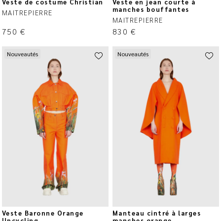
Veste de costume Christian
Veste en jean courte à
manches bouffantes
MAITREPIERRE
MAITREPIERRE
750
€
830
€
Nouveautés
Nouveautés
Veste Baronne Orange
Manteau cintré à larges
Upcycling
manches orange