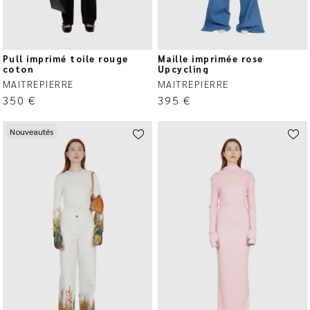
Pull imprimé toile rouge
Maille imprimée rose
coton
Upcycling
MAITREPIERRE
MAITREPIERRE
350
€
395
€
Nouveautés