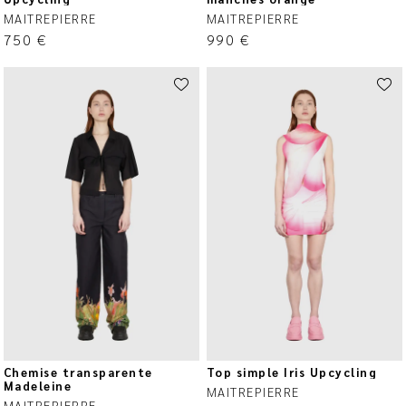
MAITREPIERRE
MAITREPIERRE
750
€
990
€
Chemise transparente
Top simple Iris Upcycling
Madeleine
MAITREPIERRE
MAITREPIERRE