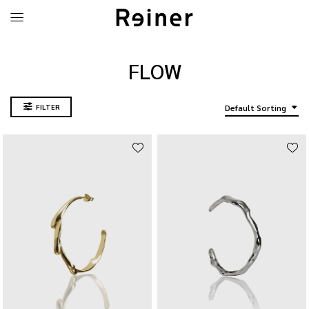
FLOW
FILTER
Default Sorting