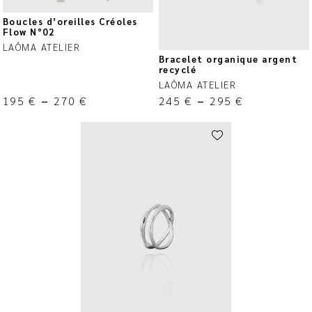
Boucles d’oreilles Créoles
Flow N°02
LAÔMA ATELIER
Bracelet organique argent
recyclé
LAÔMA ATELIER
195
€
–
270
€
245
€
–
295
€