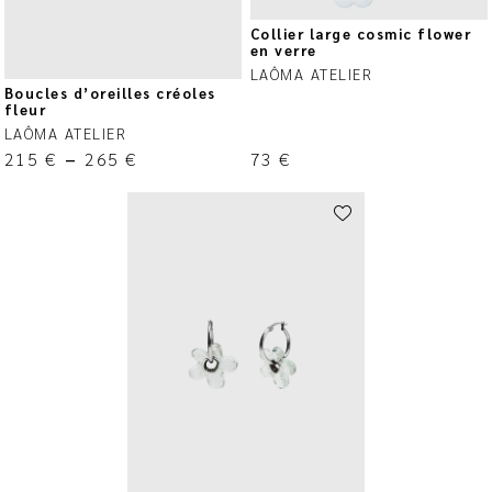
Collier large cosmic flower
en verre
LAÔMA ATELIER
Boucles d’oreilles créoles
fleur
LAÔMA ATELIER
215
€
–
265
€
73
€